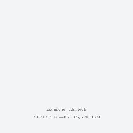
захищено
adm.tools
216.73.217.106 —
8/7/2026, 6:29:51 AM