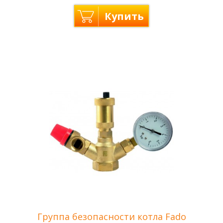
Купить
Производитель
Regulus — Чехия
Гарантия
2 года
Группа безопасности котла Fado