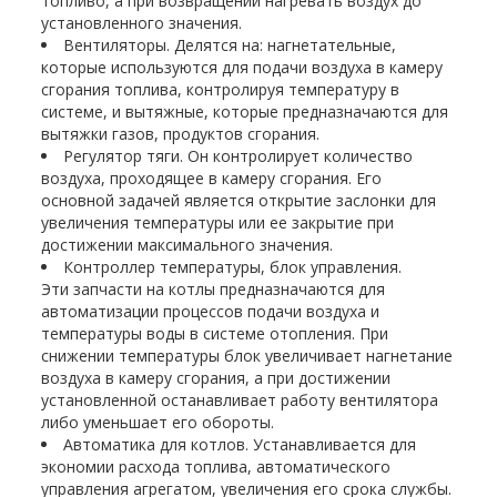
топливо, а при возвращении нагревать воздух до
установленного значения.
Вентиляторы. Делятся на: нагнетательные,
которые используются для подачи воздуха в камеру
сгорания топлива, контролируя температуру в
системе, и вытяжные, которые предназначаются для
вытяжки газов, продуктов сгорания.
Регулятор тяги. Он контролирует количество
воздуха, проходящее в камеру сгорания. Его
основной задачей является открытие заслонки для
увеличения температуры или ее закрытие при
достижении максимального значения.
Контроллер температуры, блок управления.
Эти запчасти на котлы предназначаются для
автоматизации процессов подачи воздуха и
температуры воды в системе отопления. При
снижении температуры блок увеличивает нагнетание
воздуха в камеру сгорания, а при достижении
установленной останавливает работу вентилятора
либо уменьшает его обороты.
Автоматика для котлов. Устанавливается для
экономии расхода топлива, автоматического
управления агрегатом, увеличения его срока службы.