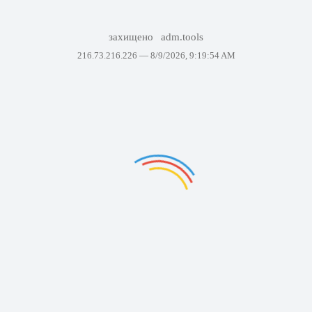
захищено
adm.tools
216.73.216.226 —
8/9/2026, 9:19:54 AM