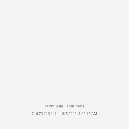
захищено
adm.tools
216.73.216.241 —
8/7/2026, 5:06:15 AM