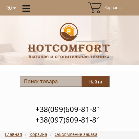
≡
Корзина
RU
Найти
+38(099)609-81-81
+38(097)609-81-81
Главная
Корзина
Оформление заказа