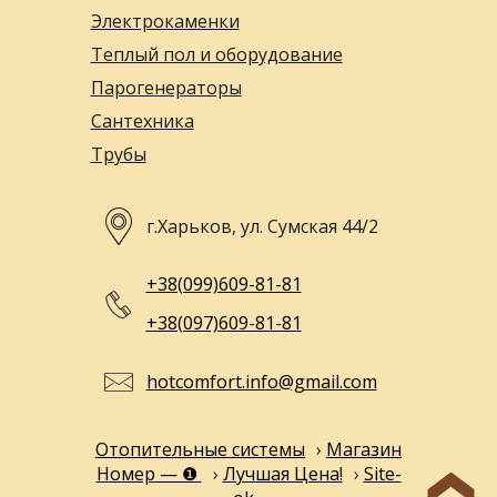
Электрокаменки
Теплый пол и оборудование
Парогенераторы
Сантехника
Трубы
г.Харьков, ул. Сумская 44/2
+38(099)609-81-81
+38(097)609-81-81
hotcomfort.info@gmail.com
Отопительные системы
›
Магазин
Номер — ❶
›
Лучшая Цена!
›
Site-