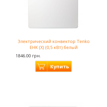
Электрический конвектор Tenko
ЕНК (Х) (0,5 кВт) белый
1846.00 грн.
Купить
Цвет
Белый
Tenko —
Производитель
Украина
Мощность
0,5 кВт
Отапливаемая
до 5 м2
площадь