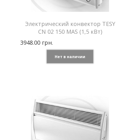
Электрический конвектор TESY
CN 02 150 MAS (1,5 кВт)
3948.00 грн.
Нет в наличии
Tesy —
Производитель
Болгария
Мощность
1,5 кВт
Отапливаемая
до 18 м2
площадь
Напряжение сети
220 В
Гарантия
2 года