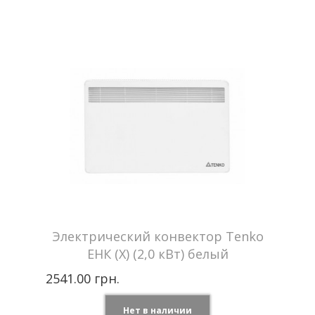
Цвет
Графит
Tenko —
Производитель
Украина
Мощность
1.0 кВт
Отапливаемая
до 10 м2
площадь
Напряжение сети
440 В
Гарантия
2 года
Электрический конвектор Tenko
ЕНК (Х) (2,0 кВт) белый
2541.00 грн.
Нет в наличии