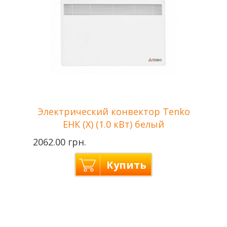
Напряжение сети
220 В
Гарантия
2 года
Электрический конвектор Tenko
ЕНК (Х) (1.0 кВт) белый
2062.00 грн.
Купить
Цвет
Белый
Tenko —
Производитель
Украина