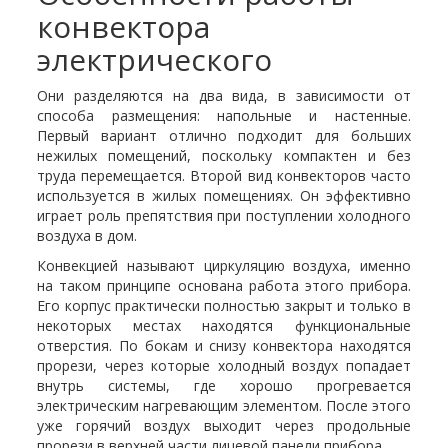
конвектора
электрического
Они разделяются на два вида, в зависимости от
способа размещения: напольные и настенные.
Первый вариант отлично подходит для больших
нежилых помещений, поскольку компактен и без
труда перемещается. Второй вид конвекторов часто
используется в жилых помещениях. Он эффективно
играет роль препятствия при поступлении холодного
воздуха в дом.
Конвекцией называют циркуляцию воздуха, именно
на таком принципе основана работа этого прибора.
Его корпус практически полностью закрыт и только в
некоторых местах находятся функциональные
отверстия. По бокам и снизу конвектора находятся
прорези, через которые холодный воздух попадает
внутрь системы, где хорошо прогревается
электрическим нагревающим элементом. После этого
уже горячий воздух выходит через продольные
прорези в верхней части лицевой панели прибора.