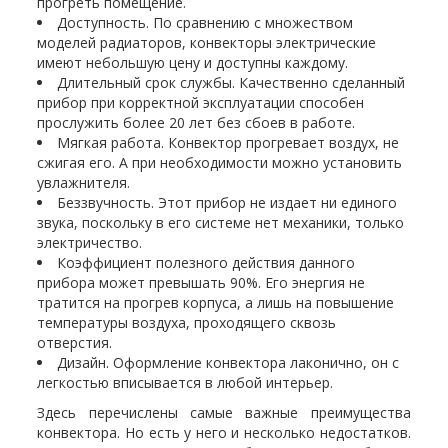
прогреть помещение.
Доступность. По сравнению с множеством
моделей радиаторов, конвекторы электрические
имеют небольшую цену и доступны каждому.
Длительный срок службы. Качественно сделанный
прибор при корректной эксплуатации способен
прослужить более 20 лет без сбоев в работе.
Мягкая работа. Конвектор прогревает воздух, не
сжигая его. А при необходимости можно установить
увлажнителя.
Беззвучность. Этот прибор не издает ни единого
звука, поскольку в его системе нет механики, только
электричество.
Коэффициент полезного действия данного
прибора может превышать 90%. Его энергия не
тратится на прогрев корпуса, а лишь на повышение
температуры воздуха, проходящего сквозь
отверстия.
Дизайн. Оформление конвектора лаконично, он с
легкостью вписывается в любой интерьер.
Здесь перечислены самые важные преимущества
конвектора. Но есть у него и несколько недостатков.