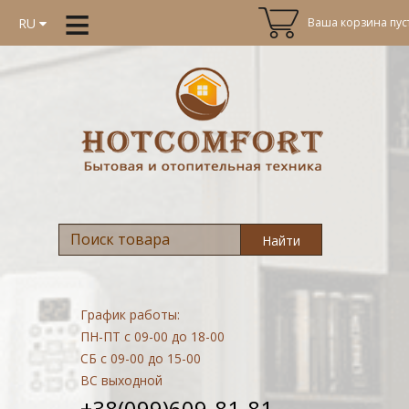
≡
Ваша корзина пуст
RU
Найти
График работы:
ПН-ПТ
с 09-00 до 18-00
СБ
с 09-00 до 15-00
ВС
выходной
+38(099)609-81-81