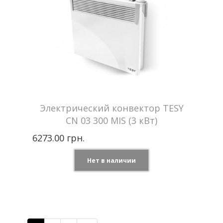
Гарантия
2 года
Электрический конвектор TESY
CN 03 300 MIS (3 кВт)
6273.00 грн.
Нет в наличии
Tesy —
Производитель
Болгария
Мощность
3 кВт