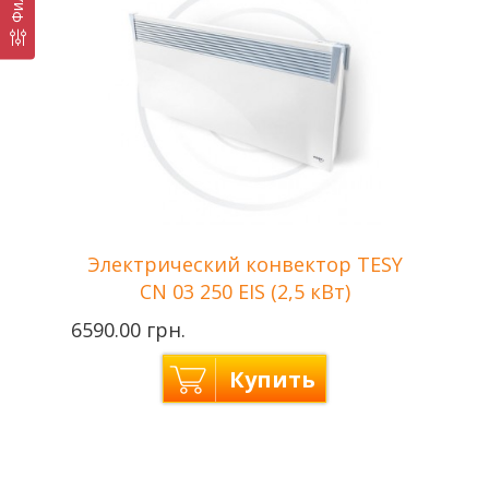
Напряжение сети
220 В
Гарантия
2 года
Электрический конвектор TESY
CN 03 250 EIS (2,5 кВт)
6590.00 грн.
Купить
Tesy —
Производитель
Болгария