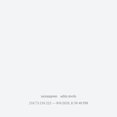
захищено
adm.tools
216.73.216.222 —
8/6/2026, 8:39:40 PM