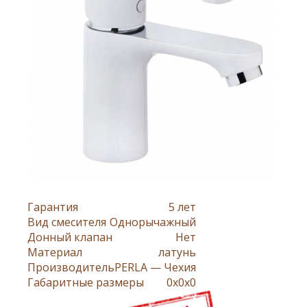
Гарантия
5 лет
Вид смесителя
Однорычажный
Донный клапан
Нет
Материал
латунь
Производитель
PERLA — Чехия
Габаритные размеры
0x0x0