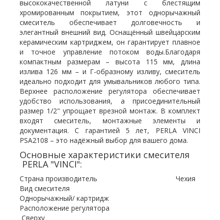
высококачественной латуни с блестящим
хромированным покрытием, этот однорычажный
смеситель обеспечивает долговечность и
элегантный внешний вид. Оснащённый швейцарским
керамическим картриджем, он гарантирует плавное
и точное управление потоком воды.Благодаря
компактным размерам – высота 115 мм, длина
излива 126 мм – и Г-образному изливу, смеситель
идеально подходит для умывальников любого типа.
Верхнее расположение регулятора обеспечивает
удобство использования, а присоединительный
размер 1/2" упрощает врезной монтаж. В комплект
входят смеситель, монтажные элементы и
документация. С гарантией 5 лет, PERLA VINCI
PSA2108 – это надёжный выбор для вашего дома.
Основные характеристики смесителя
PERLA "VINCI":
Страна производитель Чехия
Вид смесителя
Однорычажный/ картридж
Расположение регулятора
Сверху