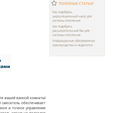
ПОЛЕЗНЫЕ СТАТЬИ
Как подобрать
циркуляционный насос для
системы отопления
Как подобрать
расширительный бак для
системы отопления
Инфракрасные обогреватели:
преимущества и недостатки
ля вашей ванной комнаты!
й смеситель обеспечивает
вное и точное управление
ситель идеально подходит