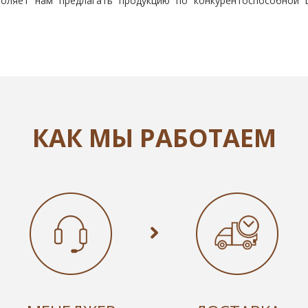
воляет нам предлагать продукцию по конкурентоспособной
КАК МЫ РАБОТАЕМ