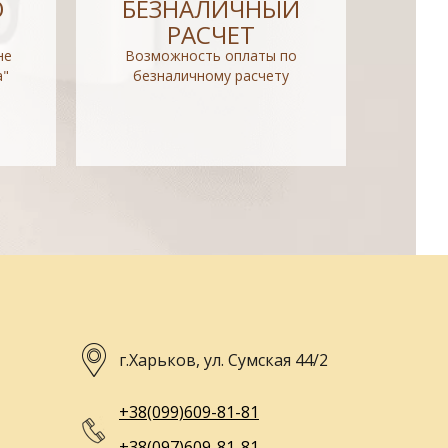
О
БЕЗНАЛИЧНЫЙ
РАСЧЕТ
не
Возможность оплаты по
а"
безналичному расчету
г.Харьков, ул. Сумская 44/2
+38(099)609-81-81
+38(097)609-81-81