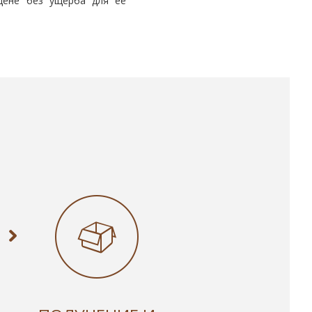
 цене без ущерба для её