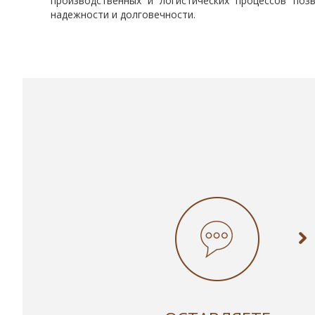
производственных и логистических процессов поз
надежности и долговечности.