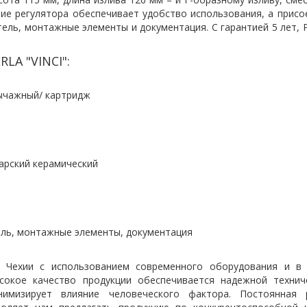
ие регулятора обеспечивает удобство использования, а присо
ель, монтажные элементы и документация. С гарантией 5 лет, P
LA "VINCI":
/ картридж
рамический
е элементы, документация
 Чехии с использованием современного оборудования и в 
сокое качество продукции обеспечивается надежной технич
нимизирует влияние человеческого фактора. Постоянная