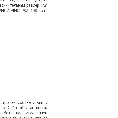
единительный размер 1/2"
ERLA VINCI PSA2108 – это
строгом соответствии с
еской базой и активным
 работа над улучшением