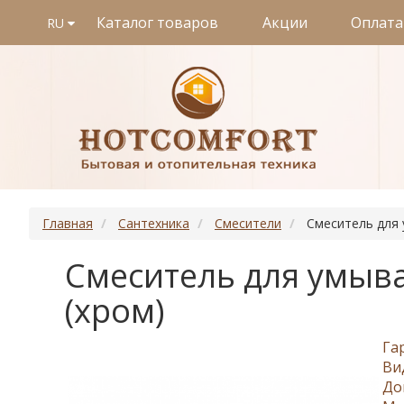
Каталог товаров
Акции
Оплата
RU
Главная
Сантехника
Смесители
Смеситель для 
Смеситель для умыва
(хром)
Га
Ви
До