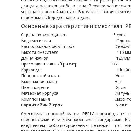
для умывальников любого типа. Верхнее расположен
упрощает врезной монтаж. В комплект входят смесит
надёжный выбор для вашего дома.
Основные характеристики смесителя PER
Страна производитель Чехия
Вид смесителя Однорычажный
Расположение регулятора Сверху
Высота смесителя 115 мм
Длина излива 126 мм
Присоединительный размер 1/2"
Картридж Швейцарский ке
Поворотный излив Нет
Выдвижной излив Нет
Цвет покрытия Хром
Материал корпуса Латунь
Комплектация Смеситель, монтажны
Гарантийный срок 5 лет
Смесители торговой марки PERLA производятся в
европейскими и международными стандартами. Вы
внедрением роботизированных решений, что ми