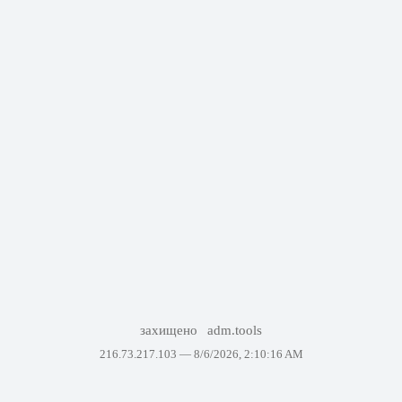
захищено
adm.tools
216.73.217.103 —
8/6/2026, 2:10:16 AM