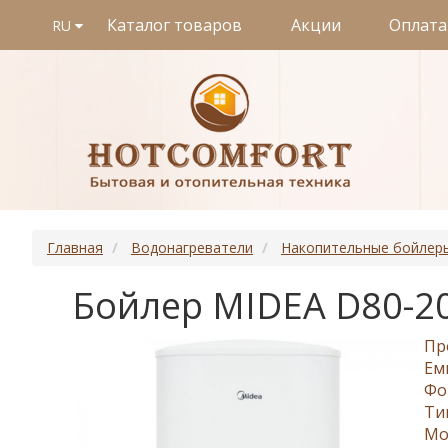
Каталог товаров
Акции
Оплата
RU
Главная
Водонагреватели
Накопительные бойлер
Бойлер MIDEA D80-20
Пр
Ем
Фо
Ти
Мо