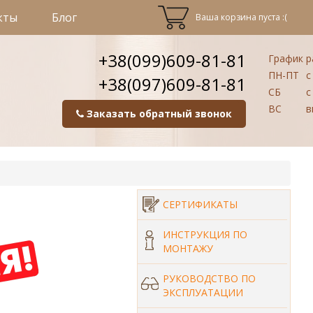
кты
Блог
Ваша корзина пуста :(
+38(099)609-81-81
График р
ПН-ПТ
с 
+38(097)609-81-81
СБ
с 
ВС
в
Заказать обратный звонок
СЕРТИФИКАТЫ
ИНСТРУКЦИЯ ПО
МОНТАЖУ
РУКОВОДСТВО ПО
ЭКСПЛУАТАЦИИ