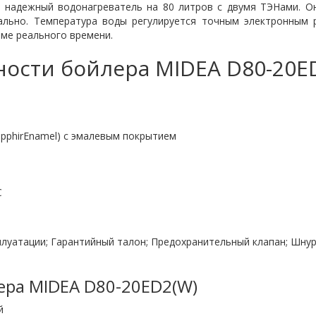
надежный водонагреватель на 80 литров с двумя ТЭНами. О
ально. Температура воды регулируется точным электронным 
ме реального времени.
ости бойлера MIDEA D80-20E
apphirEnamel) с эмалевым покрытием
С
луатации; Гарантийный талон; Предохранительный клапан; Шнур
ера MIDEA D80-20ED2(W)
й