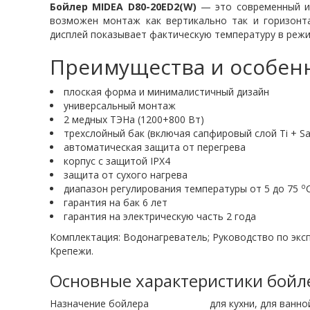
Бойлер MIDEA D80-20ED2(W)
— это современный и 
возможен монтаж как вертикально так и горизонт
дисплей показывает фактическую температуру в режи
Преимущества и особенн
плоская форма и минималистичный дизайн
универсальный монтаж
2 медных ТЭНа (1200+800 Вт)
трехслойный бак (включая сапфировый слой Ti + S
автоматическая защита от перегрева
корпус с защитой IPX4
защита от сухого нагрева
о
диапазон регулирования температуры от 5 до 75
гарантия на бак 6 лет
гарантия на электрическую часть 2 года
Комплектация: Водонагреватель; Руководство по эксп
Крепежи.
Основные характеристики бойл
Назначение бойлера для кухни, для ванно