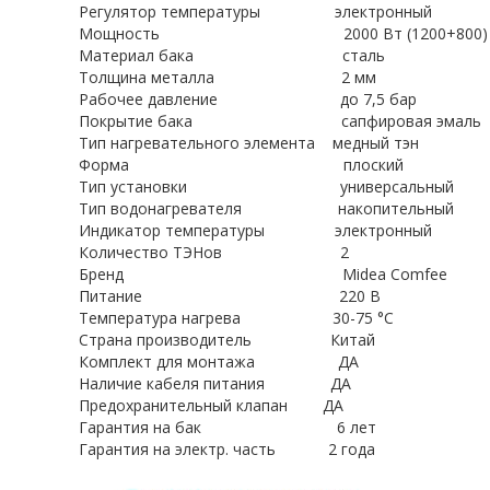
Регулятор температуры электронный
Мощность 2000 Bт (1200+800)
Материал бака сталь
Толщина металла 2 мм
Рабочее давление до 7,5 бар
Покрытие бака сапфировая эмаль
Тип нагревательного элемента медный тэн
Форма плоский
Тип установки универсальный
Тип водонагревателя накопительный
Индикатор температуры электронный
Количество ТЭНов 2
Бренд Midea Comfee
Питание 220 В
Температура нагрева 30-75 °C
Страна производитель Китай
Комплект для монтажа ДА
Наличие кабеля питания ДА
Предохранительный клапан ДА
Гарантия на бак 6 лет
Гарантия на электр. часть 2 года