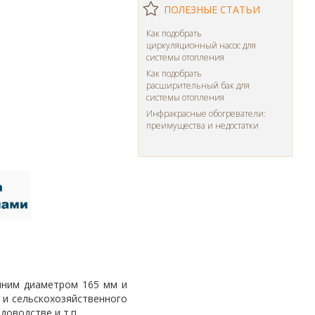
ПОЛЕЗНЫЕ СТАТЬИ
Как подобрать
циркуляционный насос для
системы отопления
Как подобрать
расширительный бак для
системы отопления
Инфракрасные обогреватели:
преимущества и недостатки
нним диаметром 165 мм и
 и сельскохозяйственного
доводстве и т.п.