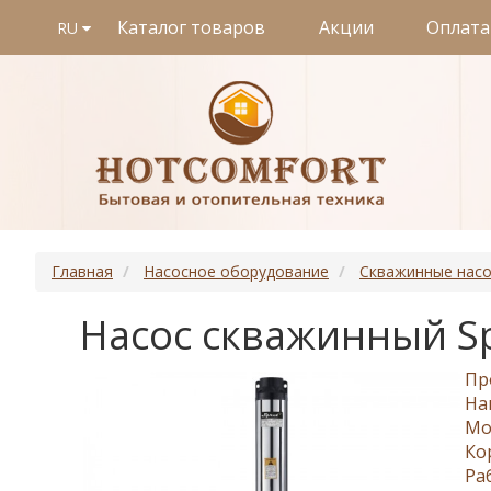
Каталог товаров
Акции
Оплата
RU
Главная
Насосное оборудование
Скважинные нас
Насос скважинный Sp
Пр
На
Мо
Ко
Ра