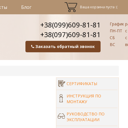
кты
Блог
Ваша корзина пуста :(
+38(099)609-81-81
График р
ПН-ПТ
с 
+38(097)609-81-81
СБ
с 
ВС
в
Заказать обратный звонок
СЕРТИФИКАТЫ
ИНСТРУКЦИЯ ПО
МОНТАЖУ
РУКОВОДСТВО ПО
ЭКСПЛУАТАЦИИ