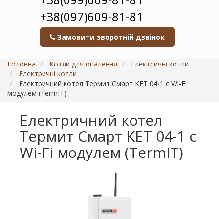
+38(097)609-81-81
Замовити зворотній дзвінок
Головна
Котли для опалення
Електричні котли
Електричні котли
Електричний котел Термит Смарт КЕТ 04-1 с Wi-Fi
модулем (TermIT)
Електричний котел
Термит Смарт КЕТ 04-1 с
Wi-Fi модулем (TermIT)