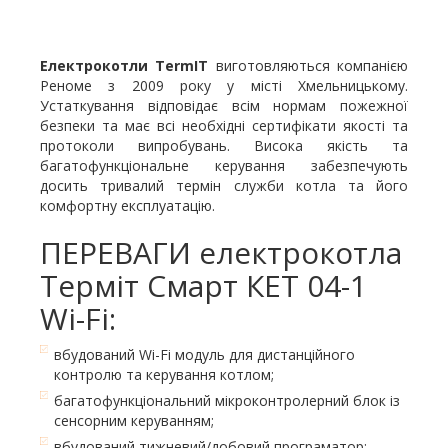
Електрокотли TermIT
виготовляються компанією
Реноме з 2009 року у місті Хмельницькому.
Устаткування відповідає всім нормам пожежної
безпеки та має всі необхідні сертифікати якості та
протоколи випробувань. Висока якість та
багатофункціональне керування забезпечують
досить тривалий термін служби котла та його
комфортну експлуатацію.
ПЕРЕВАГИ електрокотла
Терміт Смарт КЕТ 04-1
Wi-Fi:
вбудований Wi-Fi модуль для дистанційного
контролю та керування котлом;
багатофункціональний мікроконтролерний блок із
сенсорним керуванням;
вбудований тижневий/добовий програматор;