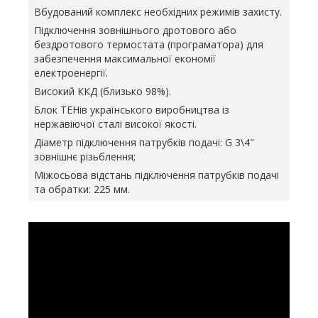
Вбудований комплекс необхідних режимів захисту.
Підключення зовнішнього дротового або
бездротового термостата (програматора) для
забезпечення максимальної економії
електроенергії.
Високий ККД (близько 98%).
Блок ТЕНів українського виробництва із
нержавіючої сталі високої якості.
Діаметр підключення патрубків подачі: G 3\4"
зовнішнє різьблення;
Міжосьова відстань підключення патрубків подачі
та обратки: 225 мм.