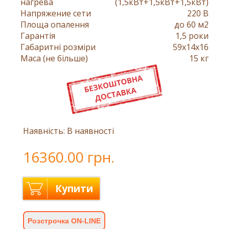
нагрева
(1,5кВт+1,5кВт+1,5кВт)
Напряжение сети
220 В
Площа опалення
до 60 м2
Гарантія
1,5 роки
Габаритні розміри
59x14x16
Маса (не більше)
15 кг
Наявність: В наявності
16360.00 грн.
Купити
Розстрочка ON-LINE