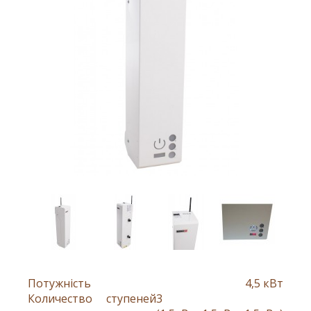
Потужність
4,5 кВт
Количество ступеней
3