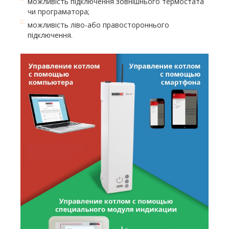
можливість підключення зовнішнього термостата
чи програматора;
можливість ліво-або правостороннього
підключення.