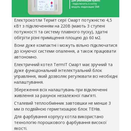
Електрокотли Терміт серії Смарт потужністю 4,5
кВт з підключенням на 220В (мають 3 ступені
потужності та систему плавного пуску), здатні
обігріти різні приміщення площею до 60 м2.
Вони дуже компактні і можуть вільно підключатися
до існуючої системи опалення, а також працювати
автономно.
Електричний котел TermIT Смарт має зручний та
дуже функціональний інтелектуальний блок
управління, який дозволяє регулювати всі необхідні
налаштування.
Збереження всіх налаштувань при відключенні
живлення за рахунок незалежної пам'яті.
Сталевий теплообмінник завтовшки не менше 3
мм із подвійною герметизацією блок ТЕНів.
Для фарбування корпусу котла використано
технологію порошкового фарбування високої
якості.