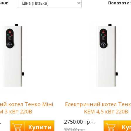
ння:
Показати:
ий котел Тенко Міні
Електричний котел Тенк
М 3 кВт 220В
KEМ 4,5 кВт 220В
.
2750.00 грн.
Купити
Ку
3203.00 грн.