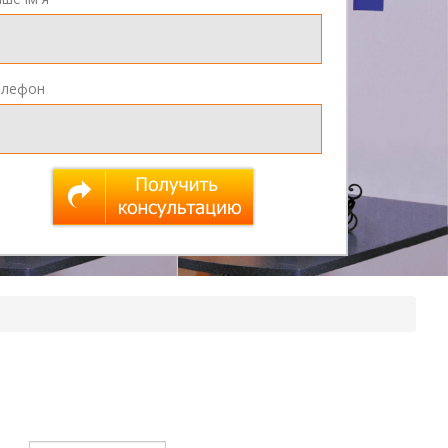
елефон