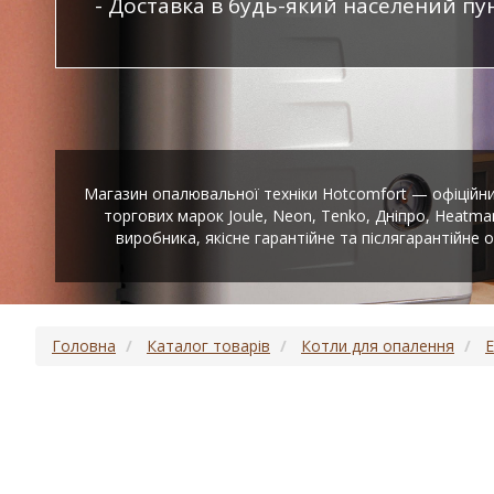
Доставка в будь-який населений пун
Магазин опалювальної техніки Hotcomfort — офіційни
торгових марок Joule, Neon, Tenko, Дніпро, Heatma
виробника, якісне гарантійне та післягарантійне
Головна
Каталог товарів
Котли для опалення
Е