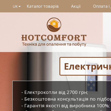
Каталог товарів
Акції
Оплата і
UK
Електрич
Електрокотли від 2700 грн;
Безкоштовна консультація по підбо
Гарантія якості від виробника 100%;