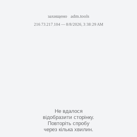
захищено
adm.tools
216.73.217.104 —
8/8/2026, 3:38:29 AM
Не вдалося
відобразити сторінку.
Повторіть спробу
через кілька хвилин.