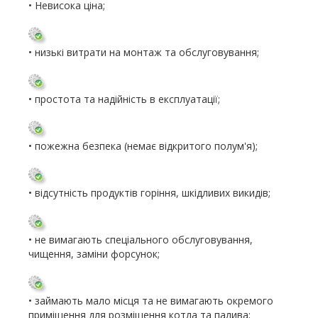
• Невисока ціна;
• низькі витрати на монтаж та обслуговування;
• простота та надійність в експлуатації;
• пожежна безпека (немає відкритого полум'я);
• відсутність продуктів горіння, шкідливих викидів;
• не вимагають спеціального обслуговування,
чищення, заміни форсунок;
• займають мало місця та не вимагають окремого
приміщення для розміщення котла та палива;