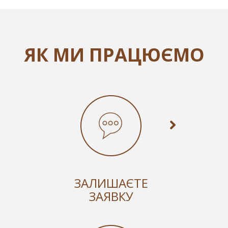
ЯК МИ ПРАЦЮЄМО
ЗАЛИШАЄТЕ
ЗАЯВКУ