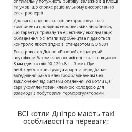
оптимальну потужність обігріву, залежно від площі
та умов, що сприяє раціональному використанню
електроенергії.
Для виготовлення котлів використовуються
компоненти провідних європейських виробників,
що гарантує тривалу та ефективну експлуатацію
обладнання. Усі етапи виробництва піддаються
контролю якості згідно зі стандартом ISO 9001.
Електрокотел Дніпро «Базовий» оснащений
внутрішнім баком із високоякісної сталі товщиною
3 мм (для котлів 90-120 кВт – 5 мм). При
необхідності конструкція апарата передбачає
від'єднання бака з електрообладнанням без
відключення від системи опалення. Усі котли цієї
серії укомплектовані клемною колодкою для
взаємодії з побутовими терморегуляторами.
ВСІ котли Дніпро мають такі
особливості та переваги: