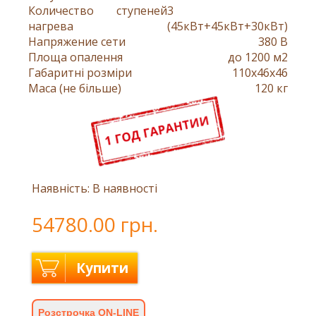
Количество ступеней
3
нагрева
(45кВт+45кВт+30кВт)
Напряжение сети
380 В
Площа опалення
до 1200 м2
Габаритні розміри
110x46x46
Маса (не більше)
120 кг
Наявність: В наявності
54780.00 грн.
Купити
Розстрочка ON-LINE