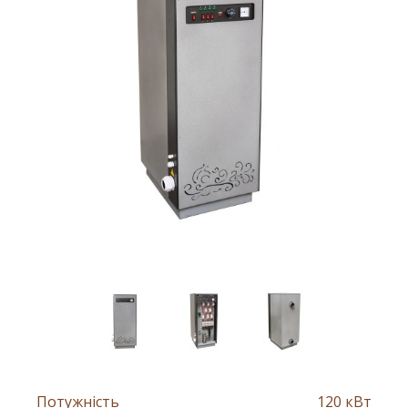
Потужність
120 кВт