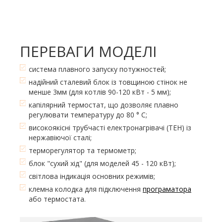
ПЕРЕВАГИ МОДЕЛІ
система плавного запуску потужностей;
надійний сталевий блок із товщиною стінок не
менше 3мм (для котлів 90-120 кВт - 5 мм);
капілярний термостат, що дозволяє плавно
регулювати температуру до 80 ° С;
високоякісні трубчасті електронагрівачі (ТЕН) із
нержавіючої сталі;
терморегулятор та термометр;
блок "сухий хід" (для моделей 45 - 120 кВт);
світлова індикація основних режимів;
клемна колодка для підключення
програматора
або термостата.