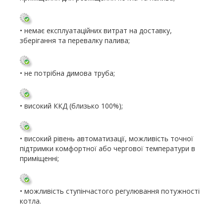
• немає експлуатаційних витрат на доставку,
зберігання та перевалку палива;
• не потрібна димова труба;
• високий ККД (близько 100%);
• високий рівень автоматизації, можливість точної
підтримки комфортної або чергової температури в
приміщенні;
• можливість ступінчастого регулювання потужності
котла.