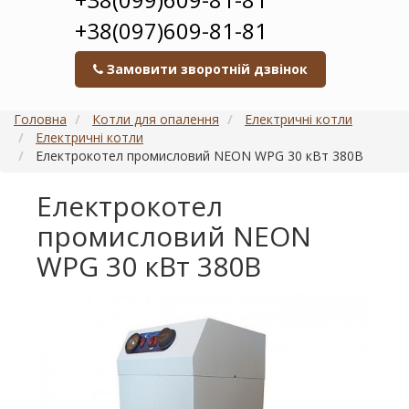
+38(097)609-81-81
Замовити зворотній дзвінок
Головна
Котли для опалення
Електричні котли
Електричні котли
Електрокотел промисловий NEON WPG 30 кВт 380В
Електрокотел
промисловий NEON
WPG 30 кВт 380В