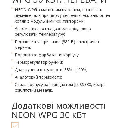
NEON WPG з магнітним пускачем, працюють
шумніше, але при цьому дешевше, ніж аналогічні
котли з модульними контакторами;
Автоматика котла дозволяє віддалено
регулювати температуру;
Підключення: трифазна (380 В) електрична
мережа;
Порошкове фарбування корпусу
;
Терморегулятор ручний;
Два ступеня потужності: 33% - 100%;
Аналоговий термометр;
Cталь корпусу за стандартом JIS SS330, колір –
сріблястий металік.
Додаткові можливості
NEON WPG 30 кВт