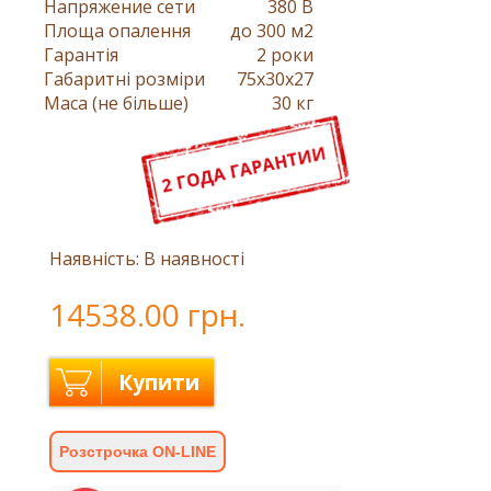
Напряжение сети
380 В
Площа опалення
до 300 м2
Гарантія
2 роки
Габаритні розміри
75x30x27
Маса (не більше)
30 кг
Наявність: В наявності
14538.00 грн.
Купити
Розстрочка ON-LINE