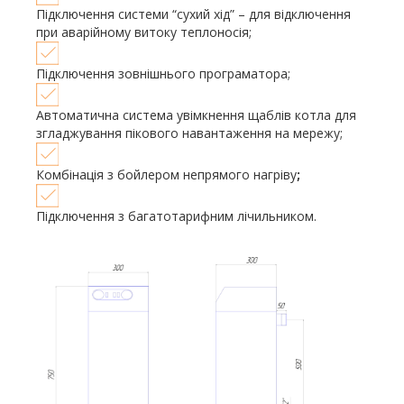
Підключення системи “сухий хід” – для відключення
при аварійному витоку теплоносія;
Підключення зовнішнього програматора;
Автоматична система увімкнення щаблів котла для
згладжування пікового навантаження на мережу;
Комбінація з бойлером непрямого нагріву
;
Підключення з багатотарифним лічильником.