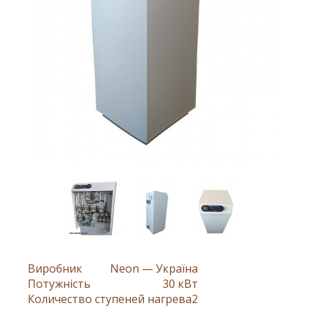
Виробник
Neon — Україна
Потужність
30 кВт
Количество ступеней нагрева
2