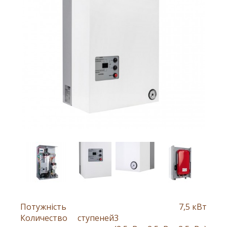
Потужність
7,5 кВт
Количество ступеней
3