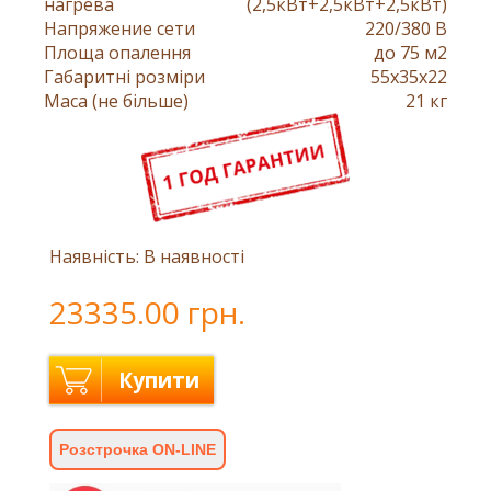
нагрева
(2,5кВт+2,5кВт+2,5кВт)
Напряжение сети
220/380 В
Площа опалення
до 75 м2
Габаритні розміри
55x35x22
Маса (не більше)
21 кг
Наявність: В наявності
23335.00 грн.
Купити
Розстрочка ON-LINE