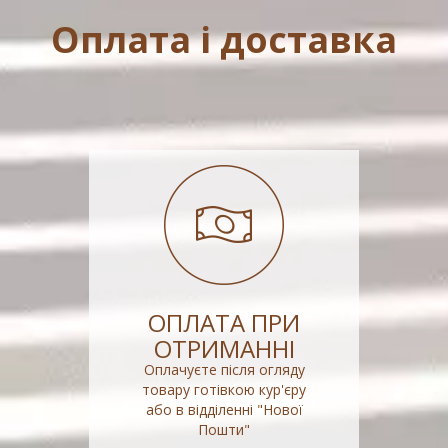
Оплата і доставка
ОПЛАТА ПРИ
ОТРИМАННІ
Оплачуєте після огляду
товару готівкою кур'єру
або в відділенні "Нової
Пошти"