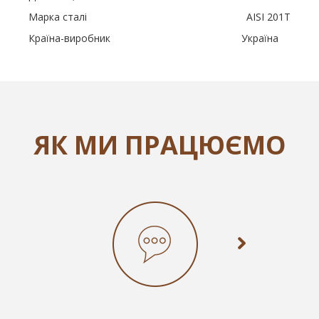
Марка сталі AISI 201Т
Країна-виробник Україна
ЯК МИ ПРАЦЮЄМО