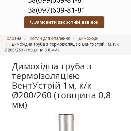
+38(097)609-81-81
Замовити зворотній дзвінок
Головна
Котли для опалення
Димоходи
Димохідна труба з термоізоляцією ВентУстрій 1м, к/к
Ø200/260 (товщина 0,8 мм)
Димохідна труба з
термоізоляцією
ВентУстрій 1м, к/к
Ø200/260 (товщина 0,8
мм)