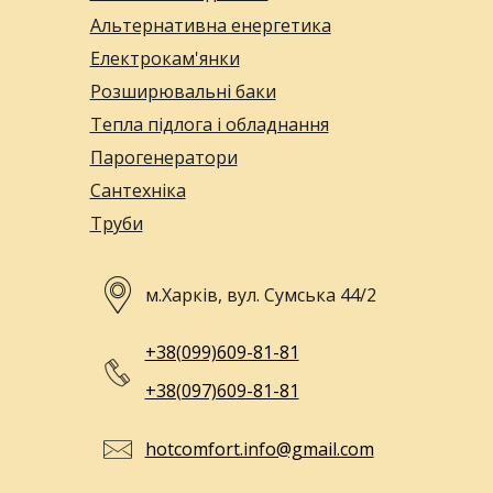
Альтернативна енергетика
Електрокам'янки
Розширювальні баки
Тепла підлога і обладнання
Парогенератори
Сантехніка
Труби
м.Харків, вул. Сумська 44/2
+38(099)609-81-81
+38(097)609-81-81
hotcomfort.info@gmail.com