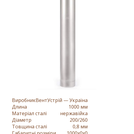
Виробник
ВентУстрій — Україна
Длина
1000 мм
Матеріал сталі
нержавійка
Діаметр
200/260
Товщина сталі
0,8 мм
Габаритні розміри
1000x0x0