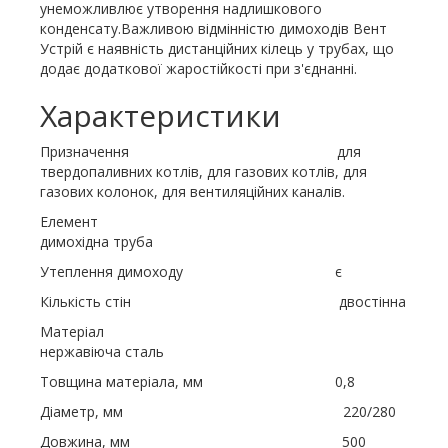
унеможливлює утворення надлишкового
конденсату.Важливою відмінністю димоходів Вент
Устрій є наявність дистанційних кілець у трубах, що
додає додаткової жаростійкості при з'єднанні.
Характеристики
Призначення для
твердопаливних котлів, для газових котлів, для
газових колонок, для вентиляційних каналів.
Елемент
димохідна труба
Утеплення димоходу є
Кількість стін двостінна
Матеріал
нержавіюча сталь
Товщина матеріала, мм 0,8
Діаметр, мм 220/280
Довжина, мм 500