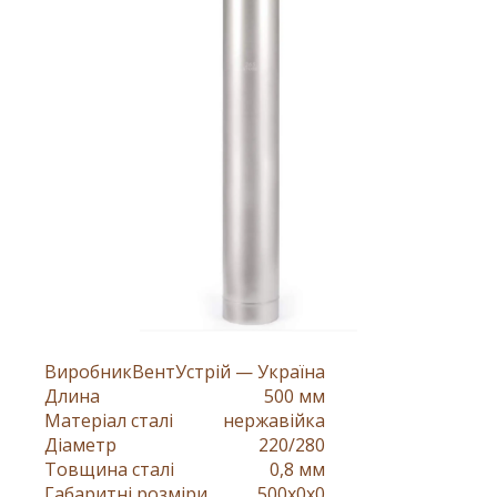
Виробник
ВентУстрій — Україна
Длина
500 мм
Матеріал сталі
нержавійка
Діаметр
220/280
Товщина сталі
0,8 мм
Габаритні розміри
500x0x0