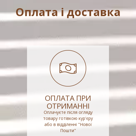
Оплата і доставка
ОПЛАТА ПРИ
ОТРИМАННІ
Оплачуєте після огляду
товару готівкою кур'єру
або в відділенні "Нової
Пошти"