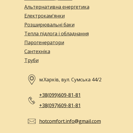
Альтернативна енергетика
Електрокам'янки
Розширювальні баки
Тепла підлога і обладнання
Парогенератори
Сантехніка
Труби
м.Харків, вул. Сумська 44/2
+38(099)609-81-81
+38(097)609-81-81
hotcomfort.info@gmail.com