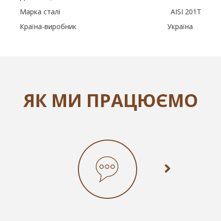
Марка сталі AISI 201Т
Країна-виробник Україна
ЯК МИ ПРАЦЮЄМО