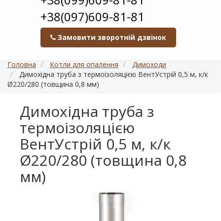
+38(097)609-81-81
Замовити зворотній дзвінок
Головна
Котли для опалення
Димоходи
Димохідна труба з термоізоляцією ВентУстрій 0,5 м, к/к
Ø220/280 (товщина 0,8 мм)
Димохідна труба з
термоізоляцією
ВентУстрій 0,5 м, к/к
Ø220/280 (товщина 0,8
мм)