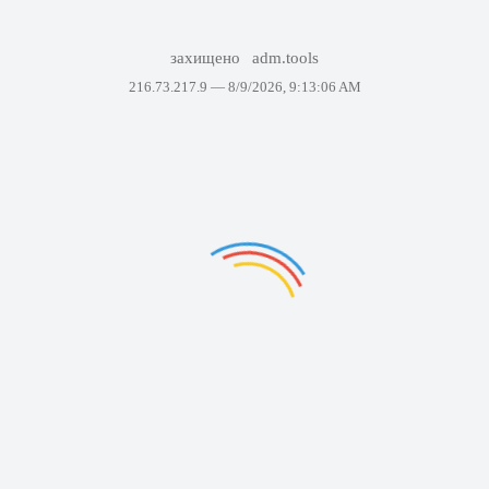
захищено
adm.tools
216.73.217.9 —
8/9/2026, 9:13:06 AM