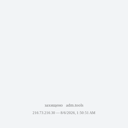
захищено
adm.tools
216.73.216.30 —
8/6/2026, 1:50:51 AM