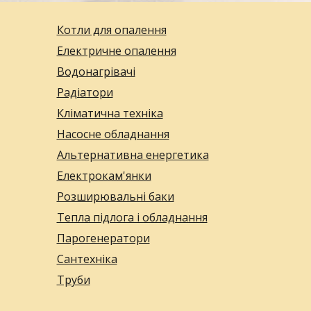
Котли для опалення
Електричне опалення
Водонагрівачі
Радіатори
Кліматична техніка
Насосне обладнання
Альтернативна енергетика
Електрокам'янки
Розширювальні баки
Тепла підлога і обладнання
Парогенератори
Сантехніка
Труби