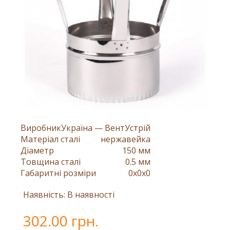
Виробник
Україна — ВентУстрій
Матеріал сталі
нержавейка
Діаметр
150 мм
Товщина сталі
0.5 мм
Габаритні розміри
0x0x0
Наявність: В наявності
302.00 грн.