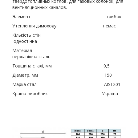
твердотопливных котлов, для газовых колонок, для
вентиляционных каналов.
Элемент грибок
Утеплення димоходу немає
Кількість стін
одностінна
Матеріал
нержавіюча сталь
Товщина сталі, мм 0,5
Діаметр, мм 150
Марка сталі AISI 201
Країна-виробник Україна