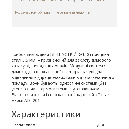
Інфрачервоні обігрівачі: переваги та недоліки
Грибок димохідний ВЕНТ УСТРІЙ, Ø150 (товщина
сталі 0,5 мм) – призначений для захисту димового
каналу від попадання опадів. Модульні системи
димоходів з нержавіючої сталі призначені для
відведення відпрацьованих газів від опалювального
приладу. Вони бувають: одностінні системи (без
утеплювача), термосистеми (з утеплювачем).
Виготовляються із нержавіючої жаростійкої сталі
марки AISI 201.
Характеристики
Назначение для