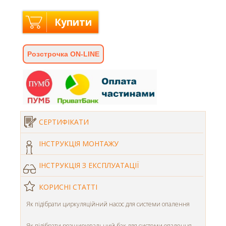
Купити
Розстрочка ON-LINE
СЕРТИФІКАТИ
ІНСТРУКЦІЯ МОНТАЖУ
ІНСТРУКЦІЯ З ЕКСПЛУАТАЦІЇ
КОРИСНІ СТАТТІ
Як підібрати циркуляційний насос для системи опалення
Як підібрати розширювальний бак для системи опалення