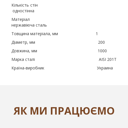
Кількість стін
одностінна
Матеріал
нержавіюча сталь
Товщина матеріала, мм 1
Діаметр, мм 200
Довжина, мм 1000
Марка сталі AISI 201Т
Країна-виробник Украина
ЯК МИ ПРАЦЮЄМО