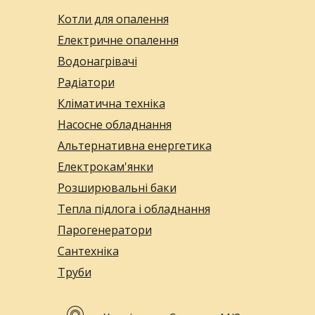
Котли для опалення
Електричне опалення
Водонагрівачі
Радіатори
Кліматична техніка
Насосне обладнання
Альтернативна енергетика
Електрокам'янки
Розширювальні баки
Тепла підлога і обладнання
Парогенератори
Сантехніка
Труби