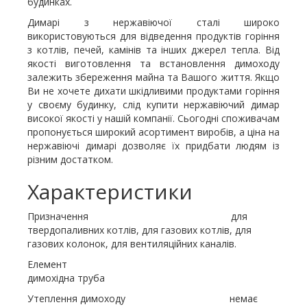
будинках.
Димарі з нержавіючої сталі широко
використовуються для відведення продуктів горіння
з котлів, печей, камінів та інших джерел тепла. Від
якості виготовлення та встановлення димоходу
залежить збереження майна та Вашого життя. Якщо
Ви не хочете дихати шкідливими продуктами горіння
у своєму будинку, слід купити нержавіючий димар
високої якості у нашій компанії. Сьогодні споживачам
пропонується широкий асортимент виробів, а ціна на
нержавіючі димарі дозволяє їх придбати людям із
різним достатком.
Характеристики
Призначення для
твердопаливних котлів, для газових котлів, для
газових колонок, для вентиляційних каналів.
Елемент
димохідна труба
Утеплення димоходу немає