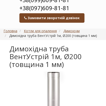
+38(097)609-81-81
Замовити зворотній дзвінок
Головна
Котли для опалення
Димоходи
Димохідна труба ВентУстрій 1м, Ø200 (товщина 1 мм)
Димохідна труба
ВентУстрій 1м, Ø200
(товщина 1 мм)