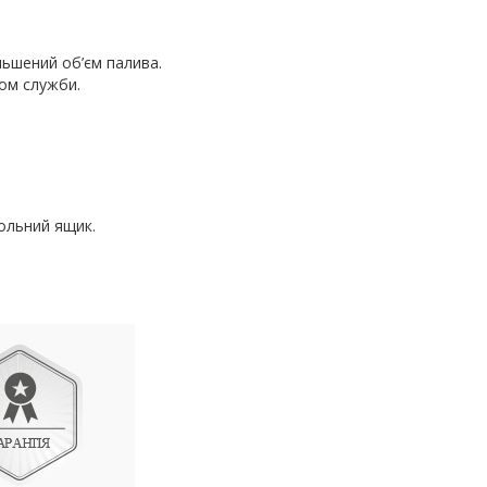
льшений об’єм палива.
ом служби.
зольний ящик.