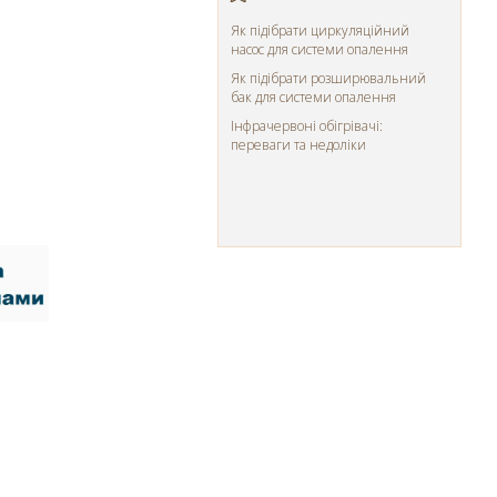
Як підібрати циркуляційний
насос для системи опалення
Як підібрати розширювальний
бак для системи опалення
Інфрачервоні обігрівачі:
переваги та недоліки