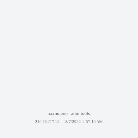
захищено
adm.tools
216.73.217.15 —
8/7/2026, 2:57:15 AM