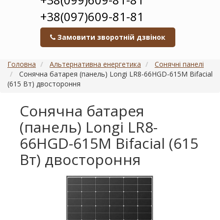
+38(097)609-81-81
Замовити зворотній дзвінок
Головна
Альтернативна енергетика
Сонячні панелі
Сонячна батарея (панель) Longi LR8-66HGD-615M Bifacial
(615 Вт) двостороння
Сонячна батарея
(панель) Longi LR8-
66HGD-615M Bifacial (615
Вт) двостороння