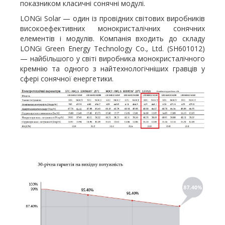
показником класичні сонячні модулі.
LONGi Solar — один із провідних світових виробників
високоефективних монокристалічних сонячних
елементів і модулів. Компанія входить до складу
LONGi Green Energy Technology Co., Ltd. (SH601012)
— найбільшого у світі виробника монокристалічного
кремнію та одного з найтехнологічніших гравців у
сфері сонячної енергетики.