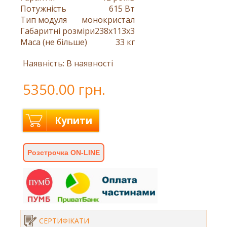
Потужність
615 Вт
Тип модуля
монокристал
Габаритні розміри
238x113x3
Маса (не більше)
33 кг
Наявність: В наявності
5350.00 грн.
Купити
Розстрочка ON-LINE
СЕРТИФІКАТИ