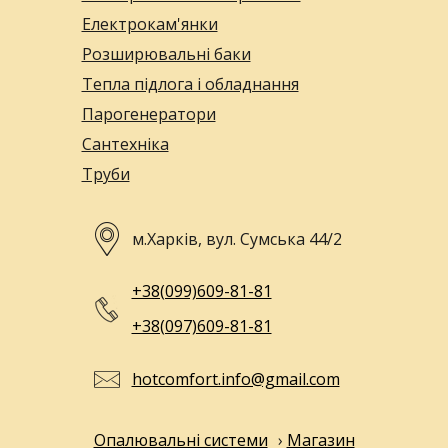
Електрокам'янки
Розширювальні баки
Тепла підлога і обладнання
Парогенератори
Сантехніка
Труби
м.Харків, вул. Сумська 44/2
+38(099)609-81-81
+38(097)609-81-81
hotcomfort.info@gmail.com
Опалювальні системи
›
Магазин