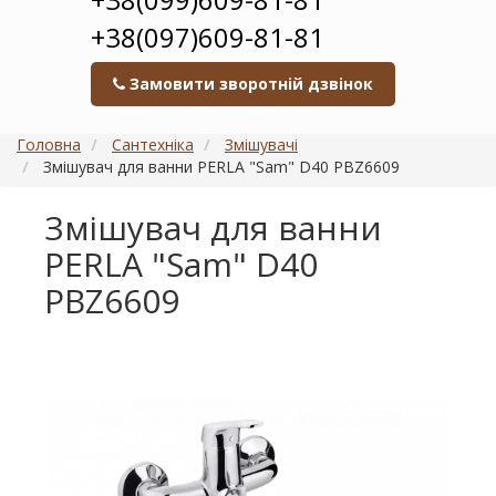
+38(097)609-81-81
Замовити зворотній дзвінок
Головна
Сантехніка
Змішувачі
Змішувач для ванни PERLA "Sam" D40 PBZ6609
Змішувач для ванни
PERLA "Sam" D40
PBZ6609