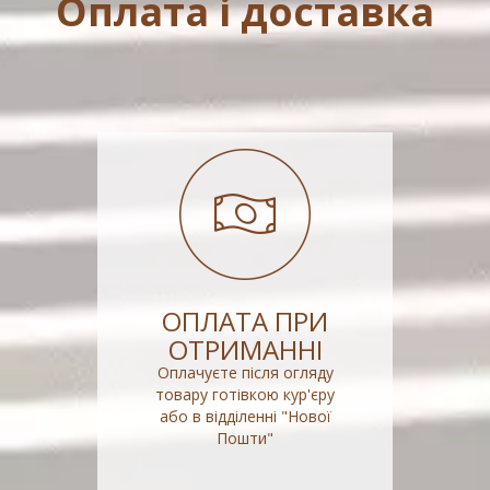
Оплата і доставка
ОПЛАТА ПРИ
ОТРИМАННІ
Оплачуєте після огляду
товару готівкою кур'єру
або в відділенні "Нової
Пошти"