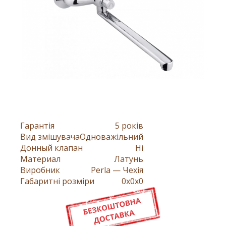
Гарантія
5 років
Вид змішувача
Одноважільний
Донный клапан
Ні
Материал
Латунь
Виробник
Perla — Чехія
Габаритні розміри
0x0x0