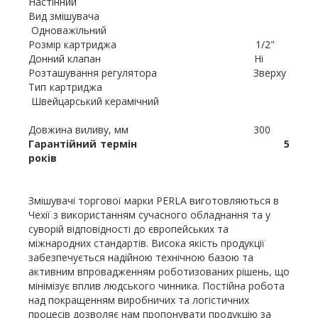
Настінний
Вид змішувача
Одноважільний
Розмір картриджа 1/2"
Донний клапан Ні
Розташування регулятора Зверху
Тип картриджа
Швейцарський керамічний
Довжина виливу, мм 300
Гарантійний термін 5
років
Змішувачі торгової марки PERLA виготовляються в
Чехії з використанням сучасного обладнання та у
суворій відповідності до європейських та
міжнародних стандартів. Висока якість продукції
забезпечується надійною технічною базою та
активним впровадженням роботизованих рішень, що
мінімізує вплив людського чинника. Постійна робота
над покращенням виробничих та логістичних
процесів дозволяє нам пропонувати продукцію за