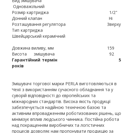
Вид змішувача
Одноважільний
Розмір картриджа 1/2"
Донний клапан Ні
Розташування регулятора Зверху
Тип картриджа
Швейцарський керамічний
Довжина виливу, мм 159
Висота змішувача 92
Гарантійний термін 5
років
Змішувачі торгової марки PERLA виготовляються в
Чехії з використанням сучасного обладнання та у
суворій відповідності до європейських та
міжнародних стандартів. Висока якість продукції
забезпечується надійною технічною базою та
активним впровадженням роботизованих рішень, що
мінімізує вплив людського чинника. Постійна робота
над покращенням виробничих та логістичних
процесів дозволяє нам пропонувати продукцію за