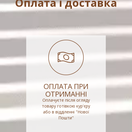
Оплата і доставка
ОПЛАТА ПРИ
ОТРИМАННІ
Оплачуєте після огляду
товару готівкою кур'єру
або в відділенні "Нової
Пошти"