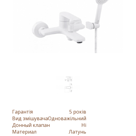
Гарантія
5 років
Вид змішувача
Одноважільний
Донный клапан
Ні
Материал
Латунь