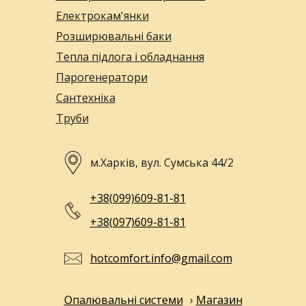
Електрокам'янки
Розширювальні баки
Тепла підлога і обладнання
Парогенератори
Сантехніка
Труби
м.Харків, вул. Сумська 44/2
+38(099)609-81-81
+38(097)609-81-81
hotcomfort.info@gmail.com
Опалювальні системи
›
Магазин