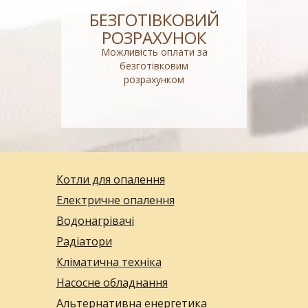
БЕЗГОТІВКОВИЙ
РОЗРАХУНОК
Можливість оплати за
безготівковим
розрахунком
Котли для опалення
Електричне опалення
Водонагрівачі
Радіатори
Кліматична техніка
Насосне обладнання
Альтернативна енергетика