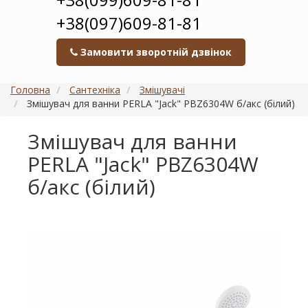
+38(097)609-81-81
Замовити зворотній дзвінок
Головна
Сантехніка
Змішувачі
Змішувач для ванни PERLA "Jack" PBZ6304W б/акс (білий)
Змішувач для ванни
PERLA "Jack" PBZ6304W
б/акс (білий)