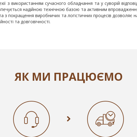
хії з використанням сучасного обладнання та у суворій відпові
безпечується надійною технічною базою та активним впроваджен
ота з покращення виробничих та логістичних процесів дозволяє 
ності та довговічності.
ЯК МИ ПРАЦЮЄМО