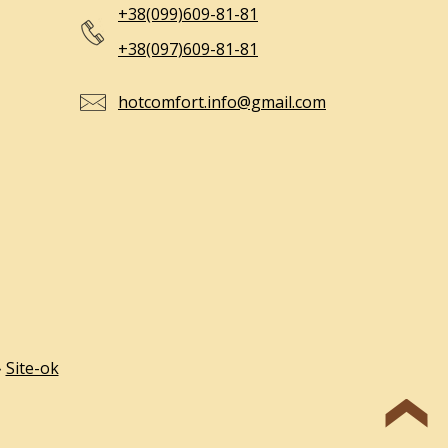
+38(099)609-81-81
+38(097)609-81-81
hotcomfort.info@gmail.com
›
Site-ok