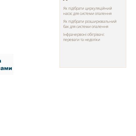
Як підібрати циркуляційний
насос для системи опалення
Як підібрати розширювальний
бак для системи опалення
Інфрачервоні обігрівачі:
переваги та недоліки