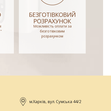
О
БЕЗГОТІВКОВИЙ
РОЗРАХУНОК
і
Можливість оплати за
"
безготівковим
розрахунком
м.Харків, вул. Сумська 44/2