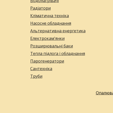
Водонагрівачі
Радіатори
Кліматична техніка
Насосне обладнання
Альтернативна енергетика
Електрокам'янки
Розширювальні баки
Тепла підлога і обладнання
Парогенератори
Сантехніка
Труби
Опалюва