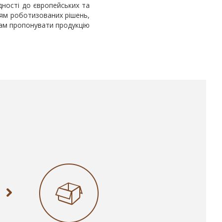
дності до європейських та
ням роботизованих рішень,
нам пропонувати продукцію