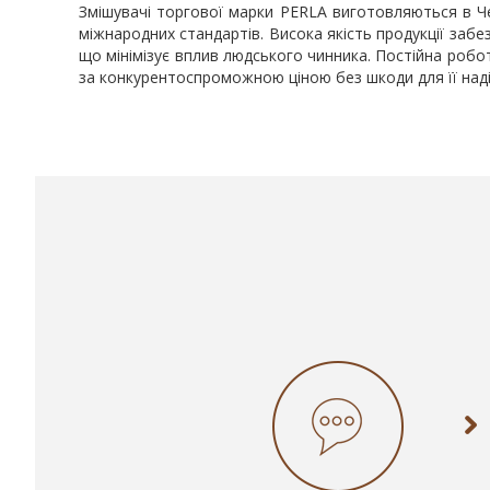
Змішувачі торгової марки PERLA виготовляються в Че
міжнародних стандартів. Висока якість продукції за
що мінімізує вплив людського чинника. Постійна роб
за конкурентоспроможною ціною без шкоди для її надій