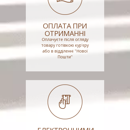
ОПЛАТА ПРИ
ОТРИМАННІ
Оплачуєте після огляду
товару готівкою кур'єру
або в відділенні "Нової
Пошти"