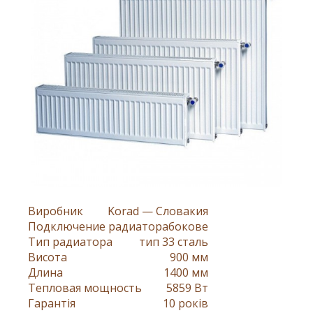
Виробник
Korad — Словакия
Подключение радиатора
бокове
Тип радиатора
тип 33 сталь
Висота
900 мм
Длина
1400 мм
Тепловая мощность
5859 Вт
Гарантія
10 років