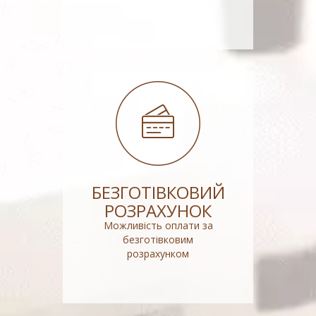
БЕЗГОТІВКОВИЙ
РОЗРАХУНОК
Можливість оплати за
безготівковим
розрахунком