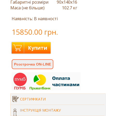
Габаритні розміри
90x140x16
Маса (не більше)
102.7 кг
Наявність: В наявності
15850.00 грн.
Купити
Розстрочка ON-LINE
СЕРТИФІКАТИ
ІНСТРУКЦІЯ МОНТАЖУ