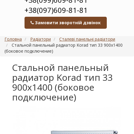
+38(097)609-81-81
Замовити зворотній дзвінок
Головна
Радіатори
Сталеві панельні радіатори
Стальной панельный радиатор Korad тип 33 900х1400
(боковое подключение)
Стальной панельный
радиатор Korad тип 33
900х1400 (боковое
подключение)