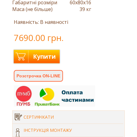
Габаритні розміри
60x80x16
Маса (не більше)
39 кг
Наявність: В наявності
7690.00 грн.
Купити
Розстрочка ON-LINE
СЕРТИФІКАТИ
ІНСТРУКЦІЯ МОНТАЖУ