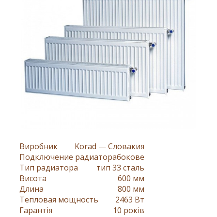
Виробник
Korad — Словакия
Подключение радиатора
бокове
Тип радиатора
тип 33 сталь
Висота
600 мм
Длина
800 мм
Тепловая мощность
2463 Вт
Гарантія
10 років