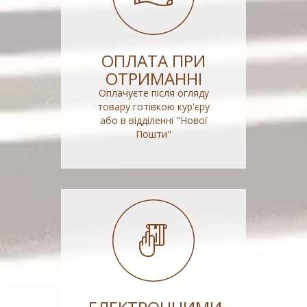
ОПЛАТА ПРИ
ОТРИМАННІ
Оплачуєте після огляду
товару готівкою кур'єру
або в відділенні "Нової
Пошти"