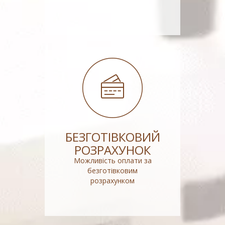
БЕЗГОТІВКОВИЙ
РОЗРАХУНОК
Можливість оплати за
безготівковим
розрахунком