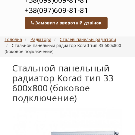
+38(097)609-81-81
Замовити зворотній дзвінок
Головна
Радіатори
Сталеві панельні радіатори
Стальной панельный радиатор Korad тип 33 600х800
(боковое подключение)
Стальной панельный
радиатор Korad тип 33
600х800 (боковое
подключение)