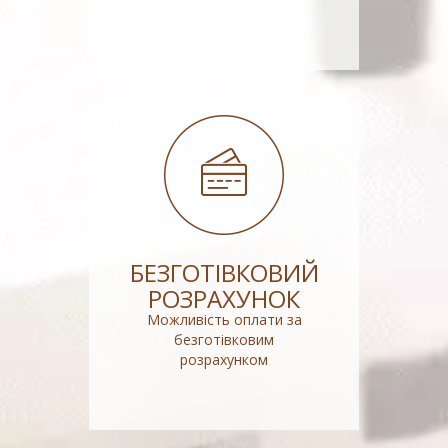
БЕЗГОТІВКОВИЙ
РОЗРАХУНОК
Можливість оплати за
безготівковим
розрахунком