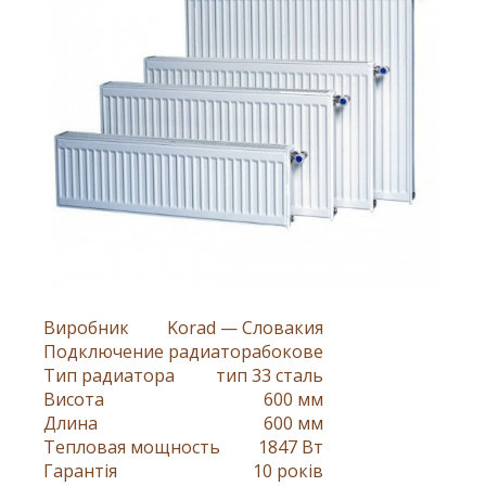
Виробник
Korad — Словакия
Подключение радиатора
бокове
Тип радиатора
тип 33 сталь
Висота
600 мм
Длина
600 мм
Тепловая мощность
1847 Вт
Гарантія
10 років