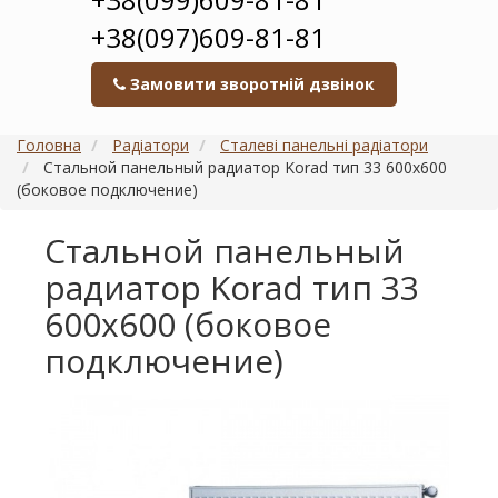
+38(097)609-81-81
Замовити зворотній дзвінок
Головна
Радіатори
Сталеві панельні радіатори
Стальной панельный радиатор Korad тип 33 600х600
(боковое подключение)
Стальной панельный
радиатор Korad тип 33
600х600 (боковое
подключение)