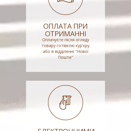
ОПЛАТА ПРИ
ОТРИМАННІ
Оплачуєте після огляду
товару готівкою кур'єру
або в відділенні "Нової
Пошти"