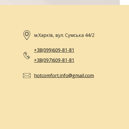
м.Харків, вул. Сумська 44/2
+38(099)609-81-81
+38(097)609-81-81
hotcomfort.info@gmail.com