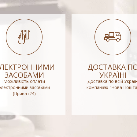
ЕЛЕКТРОННИМИ
ДОСТАВКА П
ЗАСОБАМИ
УКРАЇНІ
Можливість оплати
Доставка по всій Україн
електронними засобами
компанією "Нова Пошта
(Приват24)