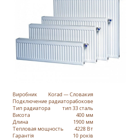
Виробник
Korad — Словакия
Подключение радиатора
бокове
Тип радиатора
тип 33 сталь
Висота
400 мм
Длина
1900 мм
Тепловая мощность
4228 Вт
Гарантія
10 років