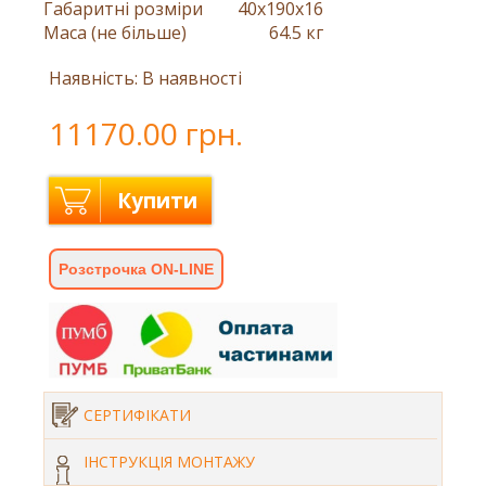
Габаритні розміри
40x190x16
Маса (не більше)
64.5 кг
Наявність: В наявності
11170.00 грн.
Купити
Розстрочка ON-LINE
СЕРТИФІКАТИ
ІНСТРУКЦІЯ МОНТАЖУ