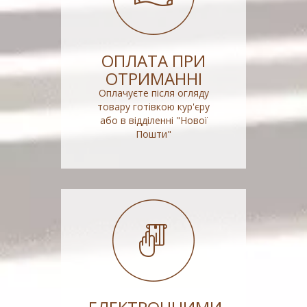
ОПЛАТА ПРИ
ОТРИМАННІ
Оплачуєте після огляду
товару готівкою кур'єру
або в відділенні "Нової
Пошти"