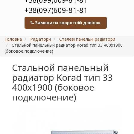
+38(097)609-81-81
Замовити зворотній дзвінок
Головна
Радіатори
Сталеві панельні радіатори
Стальной панельный радиатор Korad тип 33 400х1900
(боковое подключение)
Стальной панельный
радиатор Korad тип 33
400х1900 (боковое
подключение)