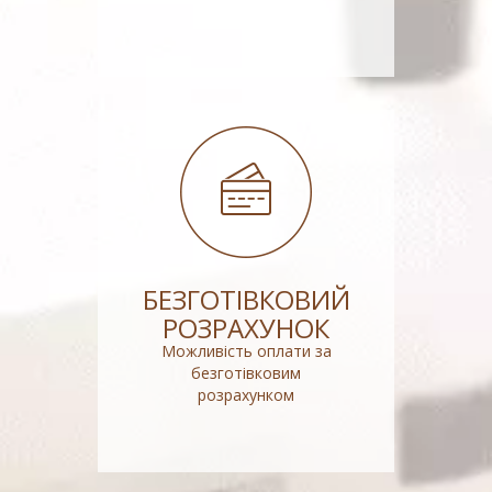
БЕЗГОТІВКОВИЙ
РОЗРАХУНОК
Можливість оплати за
безготівковим
розрахунком