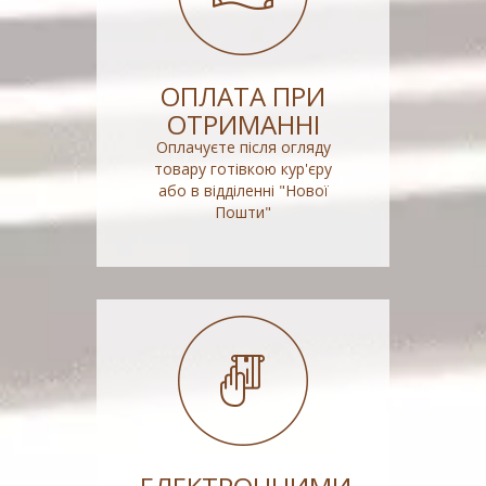
ОПЛАТА ПРИ
ОТРИМАННІ
Оплачуєте після огляду
товару готівкою кур'єру
або в відділенні "Нової
Пошти"