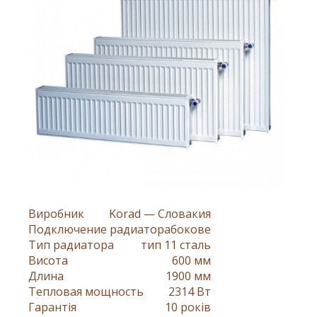
Виробник
Korad — Словакия
Подключение радиатора
бокове
Тип радиатора
тип 11 сталь
Висота
600 мм
Длина
1900 мм
Тепловая мощность
2314 Вт
Гарантія
10 років