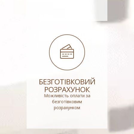
БЕЗГОТІВКОВИЙ
РОЗРАХУНОК
Можливість оплати за
безготівковим
розрахунком