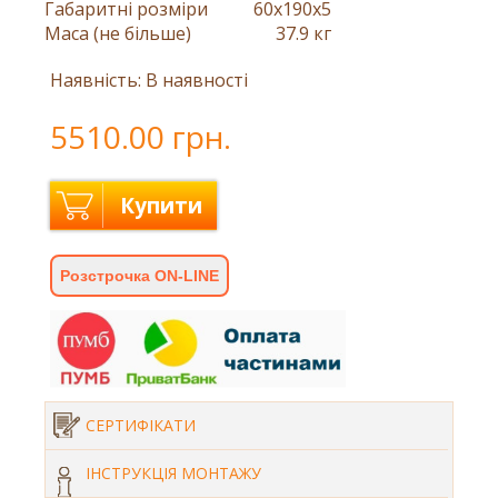
Габаритні розміри
60x190x5
Маса (не більше)
37.9 кг
Наявність: В наявності
5510.00 грн.
Купити
Розстрочка ON-LINE
СЕРТИФІКАТИ
ІНСТРУКЦІЯ МОНТАЖУ