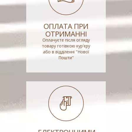
ОПЛАТА ПРИ
ОТРИМАННІ
Оплачуєте після огляду
товару готівкою кур'єру
або в відділенні "Нової
Пошти"