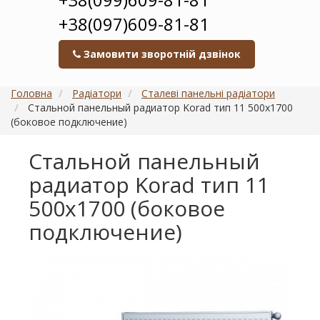
+38(097)609-81-81
Замовити зворотній дзвінок
Головна
Радіатори
Сталеві панельні радіатори
Стальной панельный радиатор Korad тип 11 500х1700
(боковое подключение)
Стальной панельный
радиатор Korad тип 11
500х1700 (боковое
подключение)