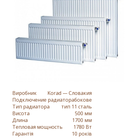
Виробник
Korad — Словакия
Подключение радиатора
бокове
Тип радиатора
тип 11 сталь
Висота
500 мм
Длина
1700 мм
Тепловая мощность
1780 Вт
Гарантія
10 років