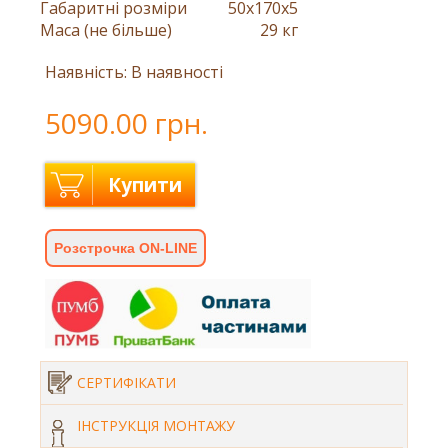
Габаритні розміри
50x170x5
Маса (не більше)
29 кг
Наявність: В наявності
5090.00 грн.
Купити
Розстрочка ON-LINE
СЕРТИФІКАТИ
ІНСТРУКЦІЯ МОНТАЖУ