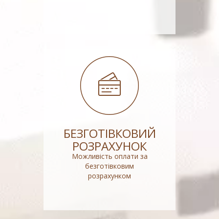
БЕЗГОТІВКОВИЙ
РОЗРАХУНОК
Можливість оплати за
безготівковим
розрахунком