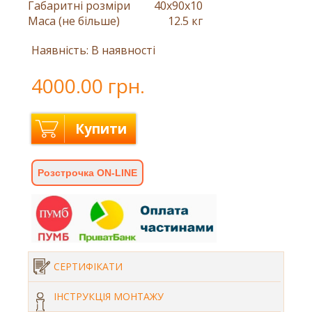
Габаритні розміри
40x90x10
Маса (не більше)
12.5 кг
Наявність: В наявності
4000.00 грн.
Купити
Розстрочка ON-LINE
СЕРТИФІКАТИ
ІНСТРУКЦІЯ МОНТАЖУ