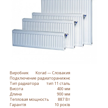
Виробник
Korad — Словакия
Подключение радиатора
нижнє
Тип радиатора
тип 11 сталь
Висота
400 мм
Длина
900 мм
Тепловая мощность
887 Вт
Гарантія
10 років