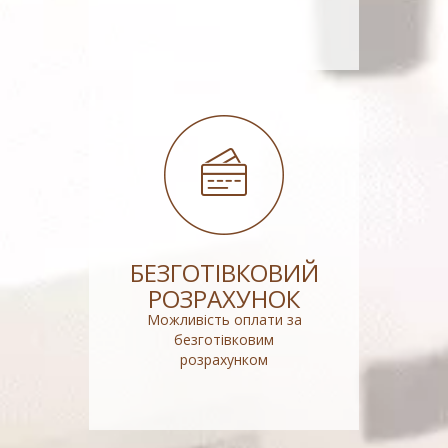
БЕЗГОТІВКОВИЙ
РОЗРАХУНОК
Можливість оплати за
безготівковим
розрахунком