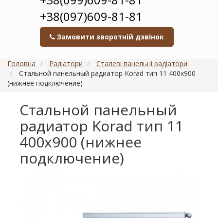
+38(097)609-81-81
Замовити зворотній дзвінок
Головна
Радіатори
Сталеві панельні радіатори
Стальной панельный радиатор Korad тип 11 400х900
(нижнее подключение)
Стальной панельный
радиатор Korad тип 11
400х900 (нижнее
подключение)