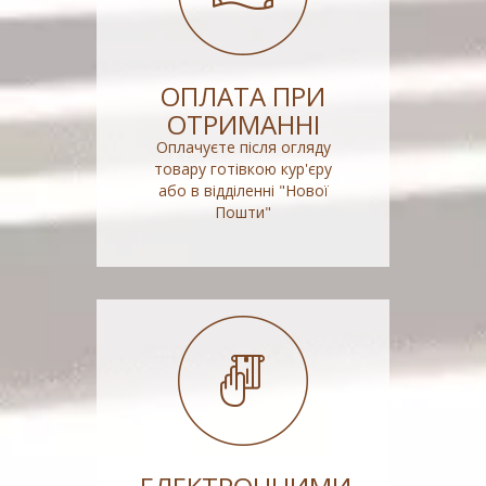
ОПЛАТА ПРИ
ОТРИМАННІ
Оплачуєте після огляду
товару готівкою кур'єру
або в відділенні "Нової
Пошти"