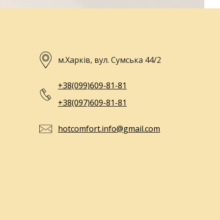
м.Харків, вул. Сумська 44/2
+38(099)609-81-81
+38(097)609-81-81
hotcomfort.info@gmail.com