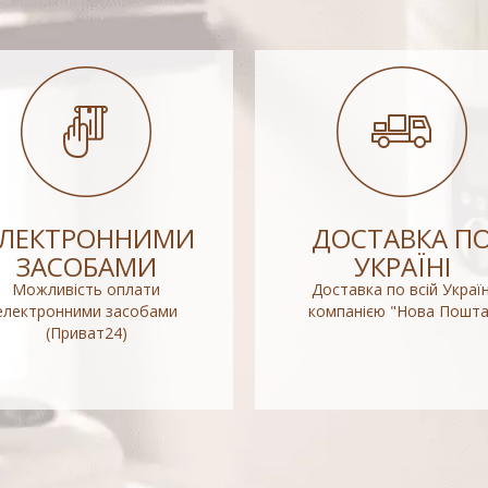
ЕЛЕКТРОННИМИ
ДОСТАВКА П
ЗАСОБАМИ
УКРАЇНІ
Можливість оплати
Доставка по всій Україн
електронними засобами
компанією "Нова Пошта
(Приват24)