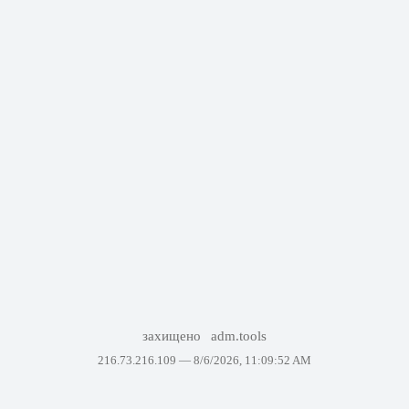
захищено
adm.tools
216.73.216.109 —
8/6/2026, 11:09:52 AM