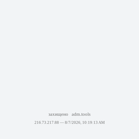
захищено
adm.tools
216.73.217.88 —
8/7/2026, 10:19:13 AM