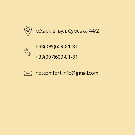
м.Харків, вул. Сумська 44/2
+38(099)609-81-81
+38(097)609-81-81
hotcomfort.info@gmail.com