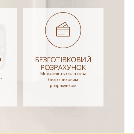
О
БЕЗГОТІВКОВИЙ
РОЗРАХУНОК
і
Можливість оплати за
"
безготівковим
розрахунком