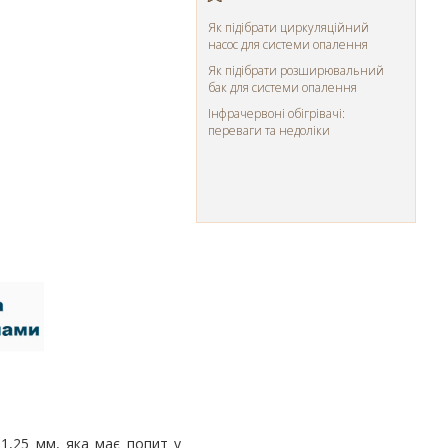
Як підібрати циркуляційний
насос для системи опалення
Як підібрати розширювальний
бак для системи опалення
Інфрачервоні обігрівачі:
переваги та недоліки
 1,25 мм, яка має попит у