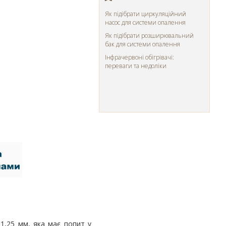
Як підібрати циркуляційний
насос для системи опалення
Як підібрати розширювальний
бак для системи опалення
Інфрачервоні обігрівачі:
переваги та недоліки
 1,25 мм, яка має попит у