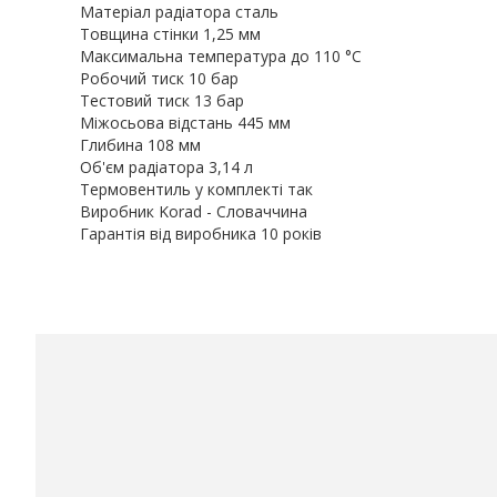
Матеріал радіатора сталь
Товщина стінки 1,25 мм
Максимальна температура до 110 °С
Робочий тиск 10 бар
Тестовий тиск 13 бар
Міжосьова відстань 445 мм
Глибина 108 мм
Об'єм радіатора 3,14 л
Термовентиль у комплекті так
Виробник Korad - Словаччина
Гарантія від виробника 10 років