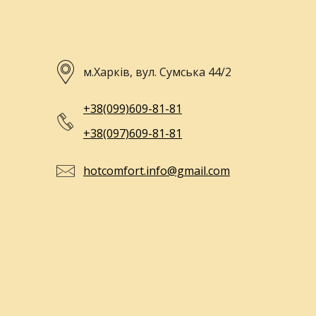
м.Харків, вул. Сумська 44/2
+38(099)609-81-81
+38(097)609-81-81
hotcomfort.info@gmail.com