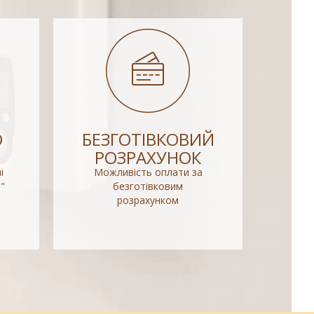
О
БЕЗГОТІВКОВИЙ
РОЗРАХУНОК
і
Можливість оплати за
"
безготівковим
розрахунком