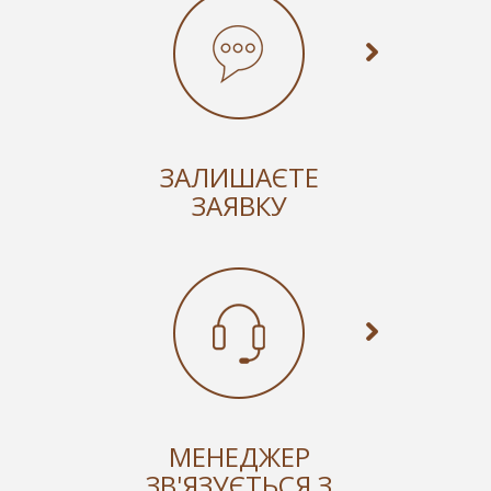
ЗАЛИШАЄТЕ
ЗАЯВКУ
МЕНЕДЖЕР
ЗВ'ЯЗУЄТЬСЯ З