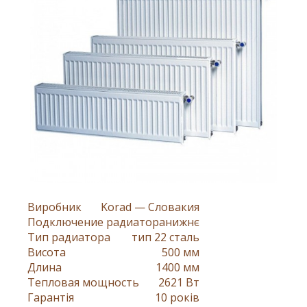
Виробник
Korad — Словакия
Подключение радиатора
нижнє
Тип радиатора
тип 22 сталь
Висота
500 мм
Длина
1400 мм
Тепловая мощность
2621 Вт
Гарантія
10 років