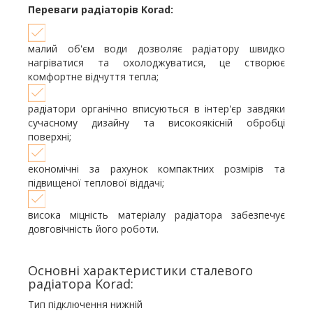
Переваги радіаторів Korad:
малий об'єм води дозволяє радіатору швидко
нагріватися та охолоджуватися, це створює
комфортне відчуття тепла;
радіатори органічно вписуються в інтер'єр завдяки
сучасному дизайну та високоякісній обробці
поверхні;
економічні за рахунок компактних розмірів та
підвищеної теплової віддачі;
висока міцність матеріалу радіатора забезпечує
довговічність його роботи.
Основні характеристики сталевого
радіатора Korad:
Тип підключення нижній