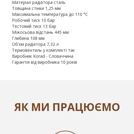
Матеріал радіатора сталь
Товщина стінки 1,25 мм
Максимальна температура до 110 °С
Робочий тиск 10 бар
Тестовий тиск 13 бар
Міжосьова відстань 445 мм
Глибина 108 мм
Об'єм радіатора 7,32 л
Термовентиль у комплекті так
Виробник Korad - Словаччина
Гарантія від виробника 10 років
ЯК МИ ПРАЦЮЄМО