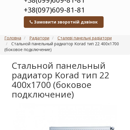
+38(097)609-81-81
Замовити зворотній дзвінок
Головна
Радіатори
Сталеві панельні радіатори
Стальной панельный радиатор Korad тип 22 400х1700
(боковое подключение)
Стальной панельный
радиатор Korad тип 22
400х1700 (боковое
подключение)