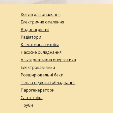
Котли для опалення
Електричне опалення
Водонагрівачі
Радіатори
Кліматична техніка
Насосне обладнання
Альтернативна енергетика
Електрокам'янки
Розширювальні баки
Тепла підлога і обладнання
Парогенератори
Сантехніка
Труби