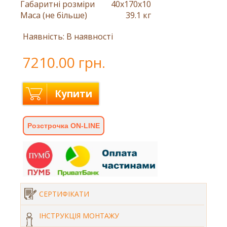
Габаритні розміри
40x170x10
Маса (не більше)
39.1 кг
Наявність: В наявності
7210.00 грн.
Купити
Розстрочка ON-LINE
СЕРТИФІКАТИ
ІНСТРУКЦІЯ МОНТАЖУ