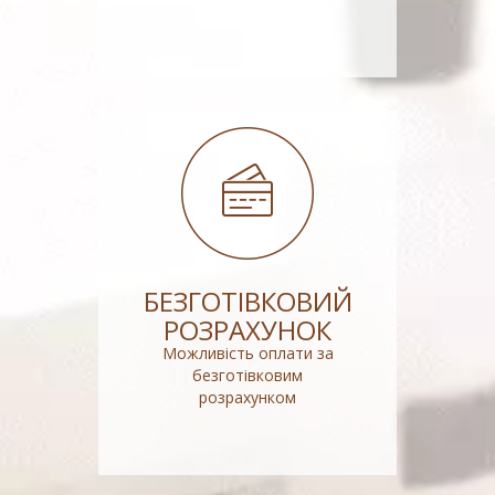
БЕЗГОТІВКОВИЙ
РОЗРАХУНОК
Можливість оплати за
безготівковим
розрахунком