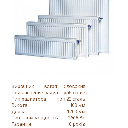
Виробник
Korad — Словакия
Подключение радиатора
бокове
Тип радиатора
тип 22 сталь
Висота
400 мм
Длина
1700 мм
Тепловая мощность
2666 Вт
Гарантія
10 років