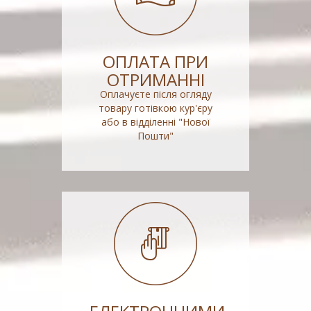
ОПЛАТА ПРИ
ОТРИМАННІ
Оплачуєте після огляду
товару готівкою кур'єру
або в відділенні "Нової
Пошти"