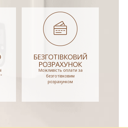
О
БЕЗГОТІВКОВИЙ
РОЗРАХУНОК
і
Можливість оплати за
"
безготівковим
розрахунком