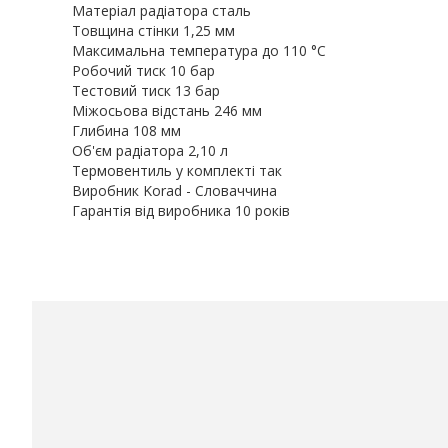
Матеріал радіатора сталь
Товщина стінки 1,25 мм
Максимальна температура до 110 °С
Робочий тиск 10 бар
Тестовий тиск 13 бар
Міжосьова відстань 246 мм
Глибина 108 мм
Об'єм радіатора 2,10 л
Термовентиль у комплекті так
Виробник Korad - Словаччина
Гарантія від виробника 10 років