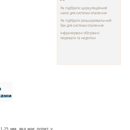
Як підібрати циркуляційний
насос для системи опалення
Як підібрати розширювальний
бак для системи опалення
Інфрачервоні обігрівачі:
переваги та недоліки
 1,25 мм, яка має попит у