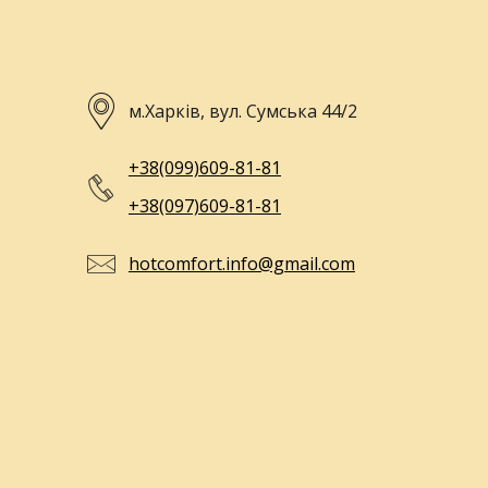
м.Харків, вул. Сумська 44/2
+38(099)609-81-81
+38(097)609-81-81
hotcomfort.info@gmail.com