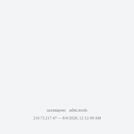
захищено
adm.tools
216.73.217.47 —
8/6/2026, 12:12:09 AM