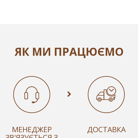
ЯК МИ ПРАЦЮЄМО
МЕНЕДЖЕР
ДОСТАВКА
ЗВ'ЯЗУЄТЬСЯ З