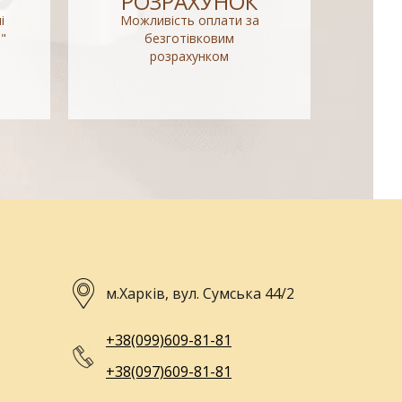
РОЗРАХУНОК
і
Можливість оплати за
"
безготівковим
розрахунком
м.Харків, вул. Сумська 44/2
+38(099)609-81-81
+38(097)609-81-81