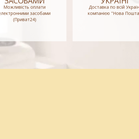
ЗАСОБАМИ
УКРАЇНІ
Можливість оплати
Доставка по всій Україн
електронними засобами
компанією "Нова Пошта
(Приват24)