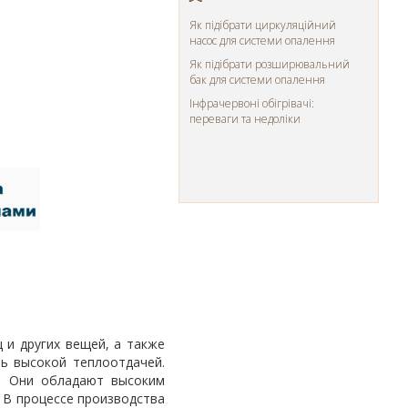
Як підібрати циркуляційний
насос для системи опалення
Як підібрати розширювальний
бак для системи опалення
Інфрачервоні обігрівачі:
переваги та недоліки
 и других вещей, а также
ь высокой теплоотдачей.
в. Они обладают высоким
 В процессе производства