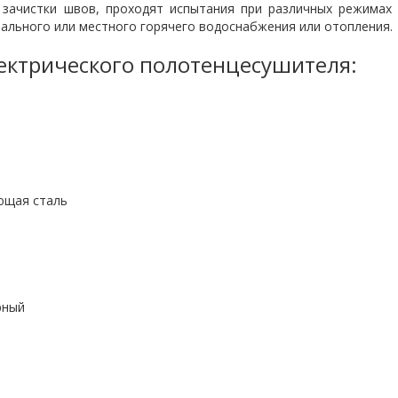
 зачистки швов, проходят испытания при различных режимах 
ального или местного горячего водоснабжения или отопления.
лектрического полотенцесушителя:
сталь
ый