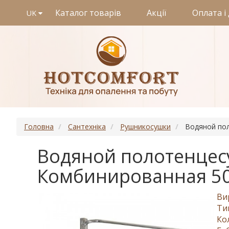
Каталог товарів
Акції
Оплата і
UK
Головна
Сантехніка
Рушникосушки
Водяной пол
Водяной полотенцес
Комбинированная 50
Ви
Ти
Ко