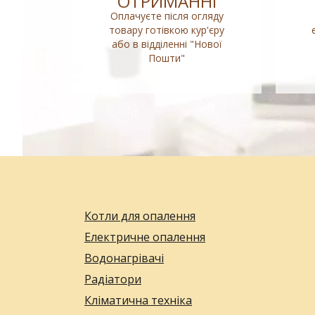
ОТРИМАННІ
Оплачуєте після огляду
товару готівкою кур'єру
або в відділенні "Нової
Пошти"
Котли для опалення
Електричне опалення
Водонагрівачі
Радіатори
Кліматична техніка