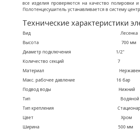
все изделия проверяются на качество полировки и
Полотенцесушитель устанавливается в систему центр
Технические характеристики э
Вид Лесенка
Высота 700 мм
Диаметр подключения 1/2"
Количество секций 7
Материал Нержавеющая 
Макс. рабочее давление 16 бар
Подвод воды Нижний
Тип Водяной
Тип крепления Стационарн
Цвет Хром
Ширина 500 мм