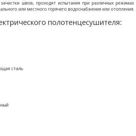
 зачистки швов, проходят испытания при различных режимах 
ального или местного горячего водоснабжения или отопления.
лектрического полотенцесушителя:
сталь
ый