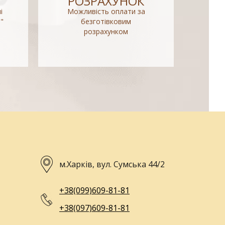
РОЗРАХУНОК
і
Можливість оплати за
"
безготівковим
розрахунком
м.Харків, вул. Сумська 44/2
+38(099)609-81-81
+38(097)609-81-81