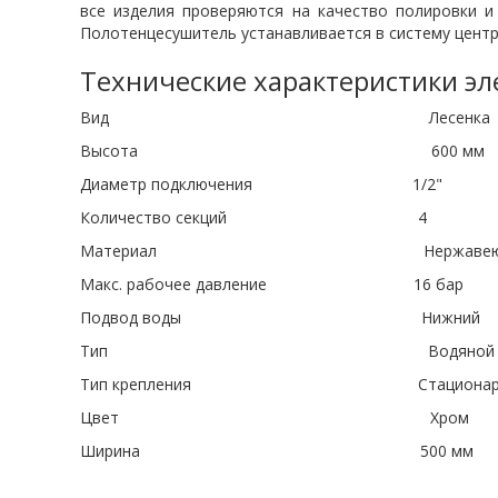
все изделия проверяются на качество полировки и
Полотенцесушитель устанавливается в систему центр
Технические характеристики э
Вид Лесенка
Высота 600 мм
Диаметр подключения 1/2"
Количество секций 4
Материал Нержавеющая 
Макс. рабочее давление 16 бар
Подвод воды Нижний
Тип Водяной
Тип крепления Стационарн
Цвет Хром
Ширина 500 мм