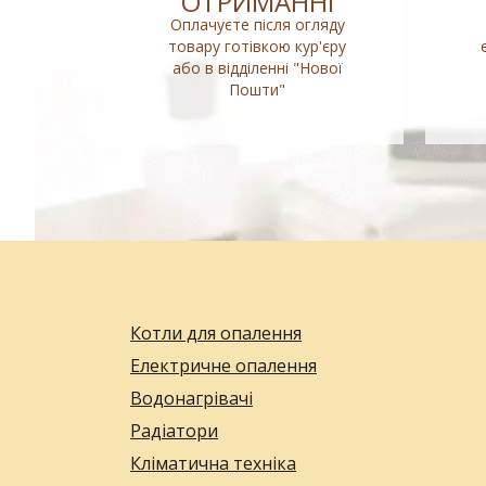
ОТРИМАННІ
Оплачуєте після огляду
товару готівкою кур'єру
або в відділенні "Нової
Пошти"
Котли для опалення
Електричне опалення
Водонагрівачі
Радіатори
Кліматична техніка