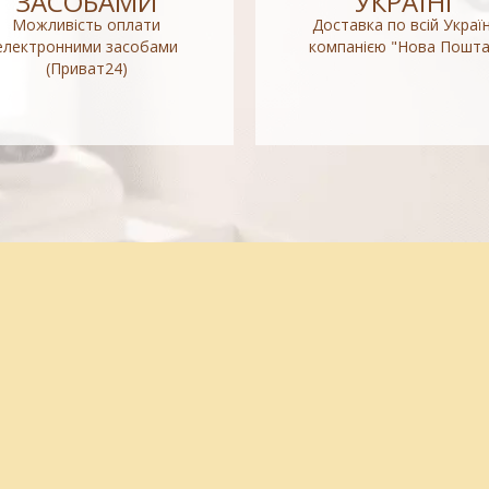
ЗАСОБАМИ
УКРАЇНІ
Можливість оплати
Доставка по всій Україн
електронними засобами
компанією "Нова Пошта
(Приват24)