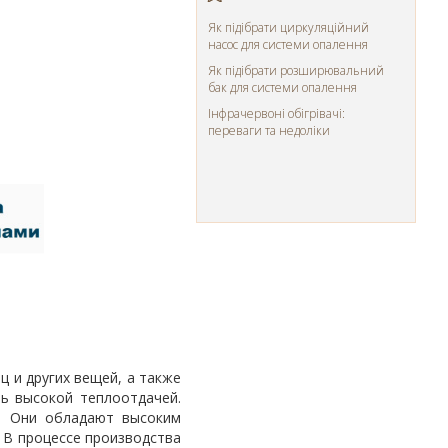
Як підібрати циркуляційний
насос для системи опалення
Як підібрати розширювальний
бак для системи опалення
Інфрачервоні обігрівачі:
переваги та недоліки
ц и других вещей, а также
ь высокой теплоотдачей.
в. Они обладают высоким
 В процессе производства