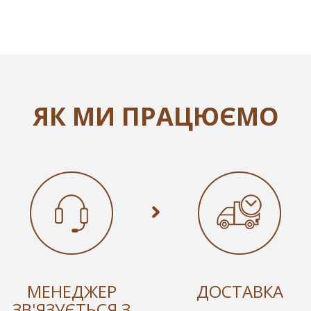
ЯК МИ ПРАЦЮЄМО
МЕНЕДЖЕР
ДОСТАВКА
ЗВ'ЯЗУЄТЬСЯ З