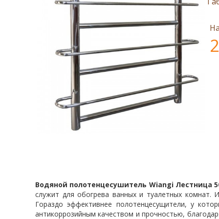
Га
На
2
Водяной полотенцесушитель Wiangi Лестница 5
служит для обогрева ванных и туалетных комнат. 
Гораздо эффективнее полотенцесущители, у котор
антикоррозийным качеством и прочностью, благодаря