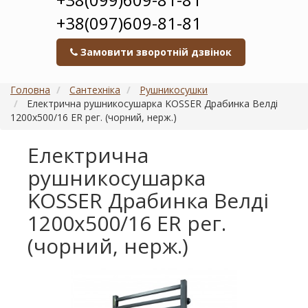
+38(097)609-81-81
Замовити зворотній дзвінок
Головна
Сантехніка
Рушникосушки
Електрична рушникосушарка KOSSER Драбинка Велді
1200х500/16 ЕR рег. (чорний, нерж.)
Електрична
рушникосушарка
KOSSER Драбинка Велді
1200х500/16 ЕR рег.
(чорний, нерж.)