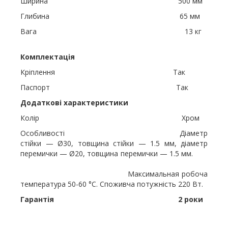
Ширина 500 мм
Глибина 65 мм
Вага 13 кг
Комплектація
Кріплення Так
Паспорт Так
Додаткові характеристики
Колір Хром
Особливості Діаметр
стійки — Ø30, товщина стійки — 1.5 мм, діаметр
перемички — Ø20, товщина перемички — 1.5 мм.
Максимальная робоча
температура 50-60 °C. Споживча потужність 220 Вт.
Гарантія 2 роки